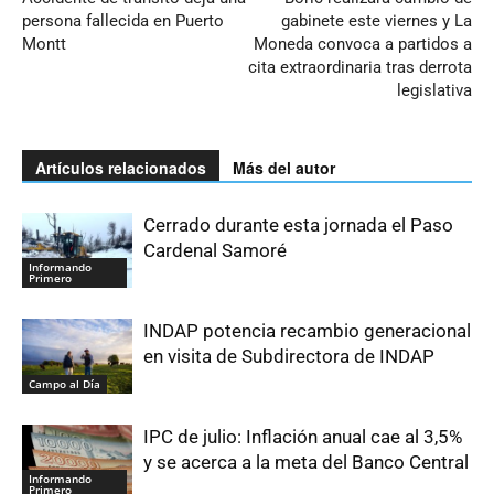
persona fallecida en Puerto
gabinete este viernes y La
Montt
Moneda convoca a partidos a
cita extraordinaria tras derrota
legislativa
Artículos relacionados
Más del autor
Cerrado durante esta jornada el Paso
Cardenal Samoré
Informando
Primero
INDAP potencia recambio generacional
en visita de Subdirectora de INDAP
Campo al Día
IPC de julio: Inflación anual cae al 3,5%
y se acerca a la meta del Banco Central
Informando
Primero