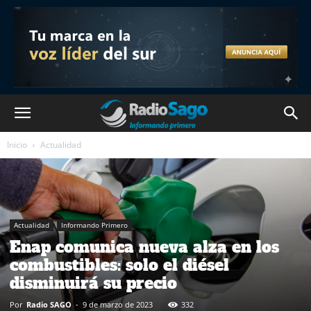
Inicio
Actualidad
Actualidad
Informando Primero
Enap comunica nueva alza en los
combustibles: solo el diésel
disminuirá su precio
Por
Radio SAGO
-
9 de marzo de 2023
332