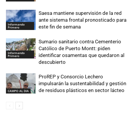
Saesa mantiene supervisión de la red
ante sistema frontal pronosticado para
Informando
este fin de semana
Primero
Sumario sanitario contra Cementerio
Católico de Puerto Montt: piden
Informando
identificar osamentas que quedaron al
Primero
descubierto
ProREP y Consorcio Lechero
impulsarán la sustentabilidad y gestión
de residuos plásticos en sector lácteo
CAMPO AL DIA