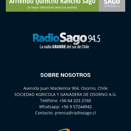
SOBRE NOSOTROS
Avenida Juan Mackenna 904, Osorno, Chile
SOCIEDAD AGRICOLA Y GANADERA DE OSORNO A.G.
Teléfono:
+56 64 223 2160
Whatsapp:
+56 9 57244942
Contacto:
prensa@radiosago.cl