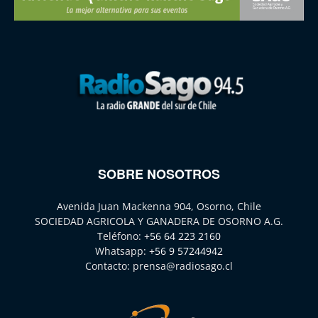
SOBRE NOSOTROS
Avenida Juan Mackenna 904, Osorno, Chile
SOCIEDAD AGRICOLA Y GANADERA DE OSORNO A.G.
Teléfono:
+56 64 223 2160
Whatsapp:
+56 9 57244942
Contacto:
prensa@radiosago.cl