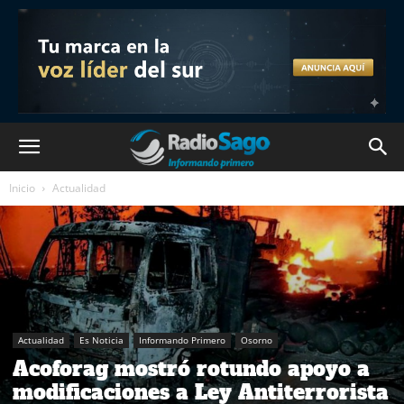
Inicio
Actualidad
Actualidad
Es Noticia
Informando Primero
Osorno
Acoforag mostró rotundo apoyo a
modificaciones a Ley Antiterrorista