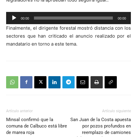
Reproductor
00:00
00:00
de
Finalmente, el dirigente forestal mostró distancia con los
audio
sectores que han criticado el anuncio realizado por el
mandatario en torno a este tema.
Artículo anterior
Artículo siguiente
Minsal confirmó que la
San Juan de la Costa apuesta
comuna de Calbuco está libre
por pozos profundos en
de marea roja
reemplazo de camiones