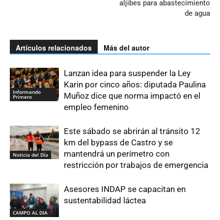
aljibes para abastecimiento
de agua
Artículos relacionados
Más del autor
Lanzan idea para suspender la Ley
Karin por cinco años: diputada Paulina
Informando
Muñoz dice que norma impactó en el
Primero
empleo femenino
Este sábado se abrirán al tránsito 12
km del bypass de Castro y se
mantendrá un perímetro con
Noticia del Día
restricción por trabajos de emergencia
Asesores INDAP se capacitan en
sustentabilidad láctea
CAMPO AL DIA