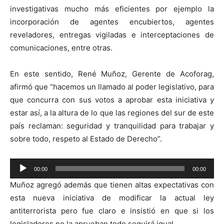
investigativas mucho más eficientes por ejemplo la
incorporación de agentes encubiertos, agentes
reveladores, entregas vigiladas e interceptaciones de
comunicaciones, entre otras.
En este sentido, René Muñoz, Gerente de Acoforag,
afirmó que “hacemos un llamado al poder legislativo, para
que concurra con sus votos a aprobar esta iniciativa y
estar así, a la altura de lo que las regiones del sur de este
país reclaman: seguridad y tranquilidad para trabajar y
sobre todo, respeto al Estado de Derecho”.
Reproductor
00:00
00:00
de
Muñoz agregó además que tienen altas expectativas con
audio
esta nueva iniciativa de modificar la actual ley
antiterrorista pero fue claro e insistió en que si los
legisladores no la aprueban todo seguirá igual..