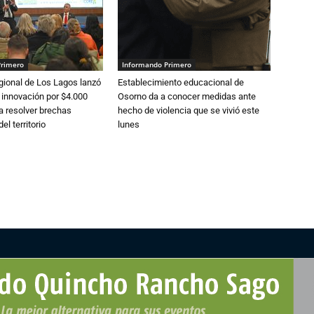
Primero
Informando Primero
gional de Los Lagos lanzó
Establecimiento educacional de
 innovación por $4.000
Osorno da a conocer medidas ante
a resolver brechas
hecho de violencia que se vivió este
el territorio
lunes