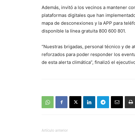
Además, invitó a los vecinos a mantener co
plataformas digitales que han implementado,
mapa de desconexiones y la APP para teléf
disponible la línea gratuita 800 600 801.
“Nuestras brigadas, personal técnico y de a
reforzados para poder responder los event
de esta alerta climática”, finalizó el ejecuti
Artículo anterior