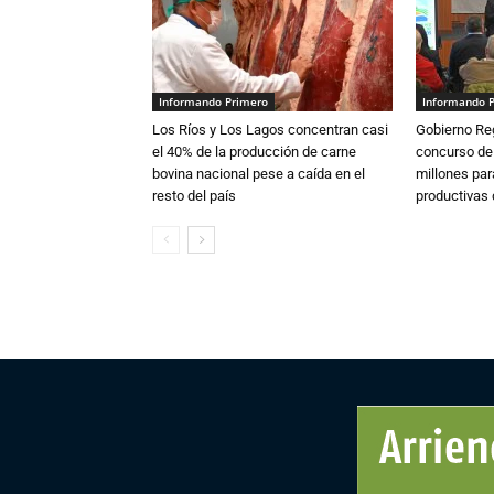
Informando Primero
Informando 
Los Ríos y Los Lagos concentran casi
Gobierno Re
el 40% de la producción de carne
concurso de
bovina nacional pese a caída en el
millones par
resto del país
productivas d