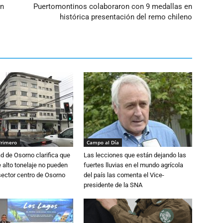
en
Puertomontinos colaboraron con 9 medallas en
histórica presentación del remo chileno
Primero
Campo al Día
d de Osorno clarifica que
Las lecciones que están dejando las
alto tonelaje no pueden
fuertes lluvias en el mundo agrícola
 sector centro de Osorno
del país las comenta el Vice-
presidente de la SNA