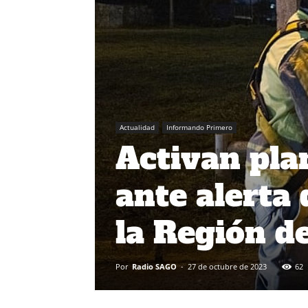
Actualidad
Informando Primero
Activan pla
ante alerta 
la Región d
Por
Radio SAGO
-
27 de octubre de 2023
62