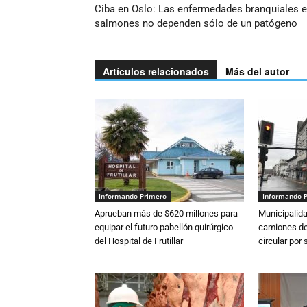
Ciba en Oslo: Las enfermedades branquiales 
salmones no dependen sólo de un patógeno
Artículos relacionados
Más del autor
Informando Primero
Informando 
Aprueban más de $620 millones para
Municipalida
equipar el futuro pabellón quirúrgico
camiones de 
del Hospital de Frutillar
circular por