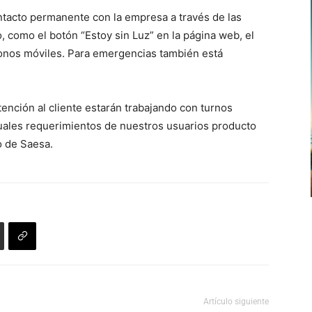
ntacto permanente con la empresa a través de las
 como el botón “Estoy sin Luz” en la página web, el
onos móviles. Para emergencias también está
tención al cliente estarán trabajando con turnos
uales requerimientos de nuestros usuarios producto
vo de Saesa.
Artículo siguiente