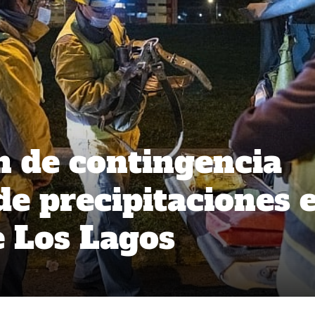
n de contingencia
de precipitaciones 
e Los Lagos