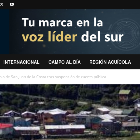
INTERNACIONAL
CAMPO AL DÍA
REGIÓN ACUÍCOLA
io de San Juan de la Costa tras suspensión de cuenta pública