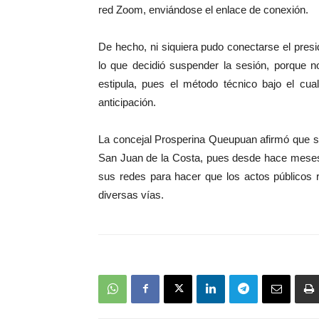
red Zoom, enviándose el enlace de conexión.
De hecho, ni siquiera pudo conectarse el pres
lo que decidió suspender la sesión, porque n
estipula, pues el método técnico bajo el cua
anticipación.
La concejal Prosperina Queupuan afirmó que se 
San Juan de la Costa, pues desde hace meses q
sus redes para hacer que los actos públicos 
diversas vías.