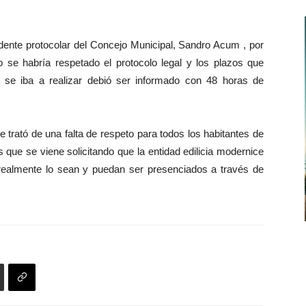
idente protocolar del Concejo Municipal, Sandro Acum , por
o se habría respetado el protocolo legal y los plazos que
l se iba a realizar debió ser informado con 48 horas de
trató de una falta de respeto para todos los habitantes de
ue se viene solicitando que la entidad edilicia modernice
realmente lo sean y puedan ser presenciados a través de