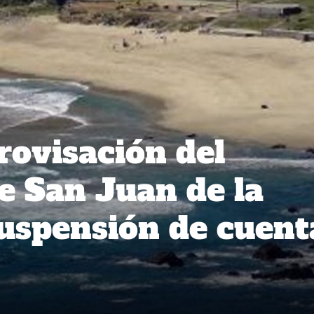
ovisación del
e San Juan de la
suspensión de cuent