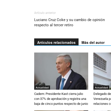
Artículo anterior
Luciano Cruz Coke y su cambio de opinión
respecto al tercer retiro
Artículos relacionados
Más del autor
Actualidad
Actualidad
Cadem: Presidente Kast cierra julio
Delegado de 
con 37% de aprobación y registra una
Venezuela pa
baja de cinco puntos respecto de junio
relaciones 