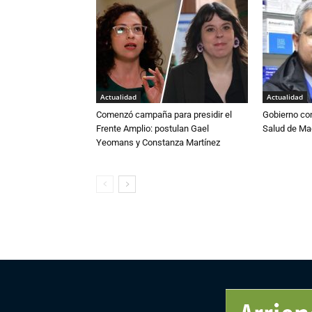
Actualidad
Actualidad
Comenzó campaña para presidir el
Gobierno co
Frente Amplio: postulan Gael
Salud de Ma
Yeomans y Constanza Martínez