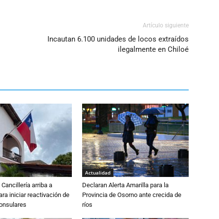
Artículo siguiente
Incautan 6.100 unidades de locos extraídos
ilegalmente en Chiloé
Actualidad
Cancillería arriba a
Declaran Alerta Amarilla para la
ra iniciar reactivación de
Provincia de Osorno ante crecida de
consulares
ríos