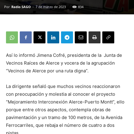
Por
Radio SAGO
-
7 de marzo de 2023
834
Así lo informó Jimena Cofré, presidenta de la Junta de
Vecinos Raíces de Alerce y vocera de la agrupación
“Vecinos de Alerce por una ruta digna”.
La dirigente señaló que muchos vecinos reaccionaron
con preocupación y molestia al conocer el proyecto
“Mejoramiento Interconexión Alerce-Puerto Montt”, ello
porque entre otros aspectos, contempla obras de
pavimentación y un tramo de 100 metros, de la Avenida
Ferrocarriles, que rebaja el número de cuatro a dos
pistas.