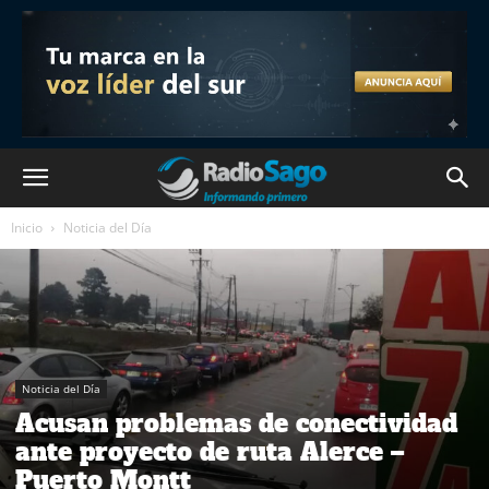
Inicio
Noticia del Día
Noticia del Día
Acusan problemas de conectividad
ante proyecto de ruta Alerce –
Puerto Montt