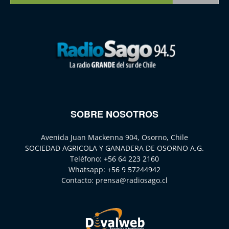
SOBRE NOSOTROS
Avenida Juan Mackenna 904, Osorno, Chile
SOCIEDAD AGRICOLA Y GANADERA DE OSORNO A.G.
Teléfono:
+56 64 223 2160
Whatsapp:
+56 9 57244942
Contacto:
prensa@radiosago.cl