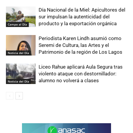
Día Nacional de la Miel: Apicultores del
sur impulsan la autenticidad del
producto y la exportación orgánica
Campo al Día
Periodista Karen Lindh asumió como
Seremi de Cultura, las Artes y el
Patrimonio de la región de Los Lagos
Noticia del Día
Liceo Rahue aplicará Aula Segura tras
violento ataque con destornillador:
alumno no volverá a clases
Noticia del Día