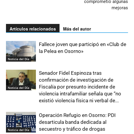
comprometió algunas
mejoras
Artículos relacionados
Más del autor
Fallece joven que participó en «Club de
la Pelea en Osorno»
Noticia del Día
Senador Fidel Espinoza tras
confirmación de investigación de
Fiscalía por presunto incidente de
Noticia del Día
violencia intrafamiliar señala que “no
existió violencia física ni verbal de...
Operación Refugio en Osorno: PDI
desarticula banda dedicada al
secuestro y tráfico de drogas
Noticia del Día