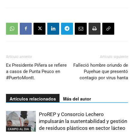
Artículo anterior
Artículo siguiente
Ex Presidente Piñera se refiere
Falleció hombre oriundo de
a casos de Punta Peuco en
Puyehue que presentó
#PuertoMontt.
contagio por virus hanta
Artículos relacionados
Más del autor
ProREP y Consorcio Lechero
impulsarán la sustentabilidad y gestión
de residuos plásticos en sector lácteo
CAMPO AL DIA