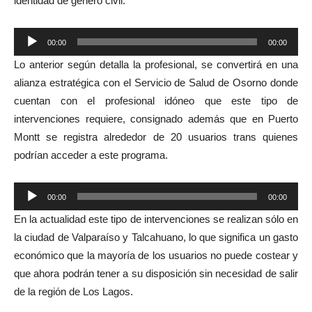
identidad de género civil.
Reproductor
00:00
00:00
de
Lo anterior según detalla la profesional, se convertirá en una
audio
alianza estratégica con el Servicio de Salud de Osorno donde
cuentan con el profesional idóneo que este tipo de
intervenciones requiere, consignado además que en Puerto
Montt se registra alrededor de 20 usuarios trans quienes
podrían acceder a este programa.
Reproductor
00:00
00:00
de
En la actualidad este tipo de intervenciones se realizan sólo en
audio
la ciudad de Valparaíso y Talcahuano, lo que significa un gasto
económico que la mayoría de los usuarios no puede costear y
que ahora podrán tener a su disposición sin necesidad de salir
de la región de Los Lagos.