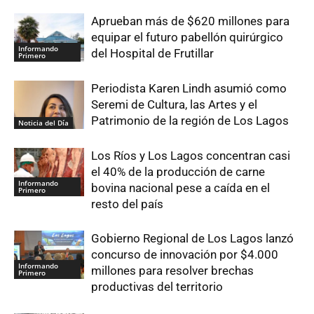
Aprueban más de $620 millones para
equipar el futuro pabellón quirúrgico
Informando
del Hospital de Frutillar
Primero
Periodista Karen Lindh asumió como
Seremi de Cultura, las Artes y el
Patrimonio de la región de Los Lagos
Noticia del Día
Los Ríos y Los Lagos concentran casi
el 40% de la producción de carne
Informando
bovina nacional pese a caída en el
Primero
resto del país
Gobierno Regional de Los Lagos lanzó
concurso de innovación por $4.000
Informando
millones para resolver brechas
Primero
productivas del territorio