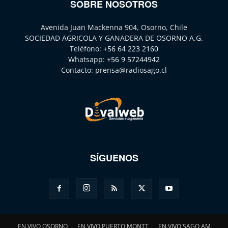
SOBRE NOSOTROS
Avenida Juan Mackenna 904, Osorno, Chile
SOCIEDAD AGRICOLA Y GANADERA DE OSORNO A.G.
Teléfono:
+56 64 223 2160
Whatsapp:
+56 9 57244942
Contacto:
prensa@radiosago.cl
SÍGUENOS
EN VIVO OSORNO
EN VIVO PUERTO MONTT
EN VIVO SAGO AM