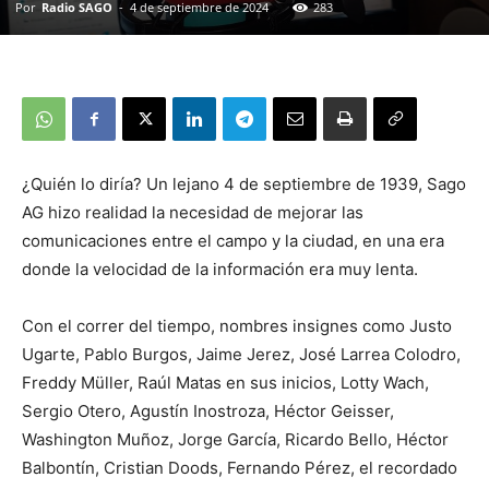
Por
Radio SAGO
-
4 de septiembre de 2024
283
¿Quién lo diría? Un lejano 4 de septiembre de 1939, Sago
AG hizo realidad la necesidad de mejorar las
comunicaciones entre el campo y la ciudad, en una era
donde la velocidad de la información era muy lenta.
Con el correr del tiempo, nombres insignes como Justo
Ugarte, Pablo Burgos, Jaime Jerez, José Larrea Colodro,
Freddy Müller, Raúl Matas en sus inicios, Lotty Wach,
Sergio Otero, Agustín Inostroza, Héctor Geisser,
Washington Muñoz, Jorge García, Ricardo Bello, Héctor
Balbontín, Cristian Doods, Fernando Pérez, el recordado