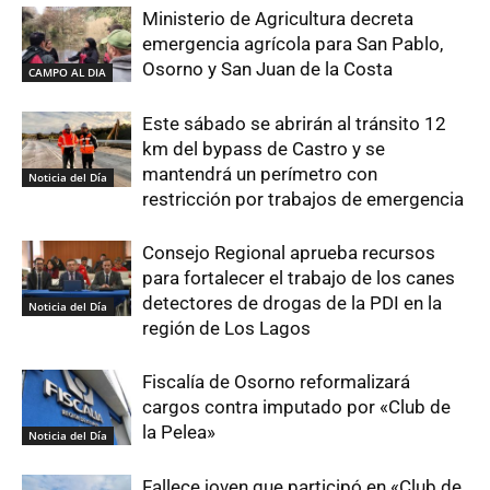
Ministerio de Agricultura decreta
emergencia agrícola para San Pablo,
Osorno y San Juan de la Costa
CAMPO AL DIA
Este sábado se abrirán al tránsito 12
km del bypass de Castro y se
mantendrá un perímetro con
Noticia del Día
restricción por trabajos de emergencia
Consejo Regional aprueba recursos
para fortalecer el trabajo de los canes
detectores de drogas de la PDI en la
Noticia del Día
región de Los Lagos
Fiscalía de Osorno reformalizará
cargos contra imputado por «Club de
la Pelea»
Noticia del Día
Fallece joven que participó en «Club de