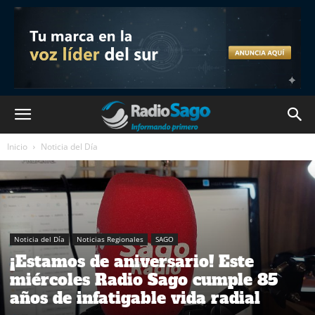
Inicio
Noticia del Día
Noticia del Día
Noticias Regionales
SAGO
¡Estamos de aniversario! Este
miércoles Radio Sago cumple 85
años de infatigable vida radial