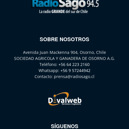
SOBRE NOSOTROS
Avenida Juan Mackenna 904, Osorno, Chile
SOCIEDAD AGRICOLA Y GANADERA DE OSORNO A.G.
Teléfono:
+56 64 223 2160
Whatsapp:
+56 9 57244942
Contacto:
prensa@radiosago.cl
SÍGUENOS