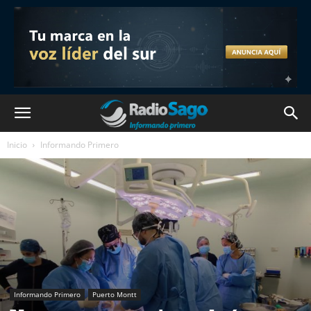
Inicio
Informando Primero
Informando Primero
Puerto Montt