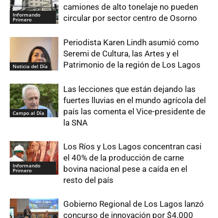
camiones de alto tonelaje no pueden
Informando
circular por sector centro de Osorno
Primero
Periodista Karen Lindh asumió como
Seremi de Cultura, las Artes y el
Patrimonio de la región de Los Lagos
Noticia del Día
Las lecciones que están dejando las
fuertes lluvias en el mundo agrícola del
país las comenta el Vice-presidente de
Campo al Día
la SNA
Los Ríos y Los Lagos concentran casi
el 40% de la producción de carne
Informando
bovina nacional pese a caída en el
Primero
resto del país
Gobierno Regional de Los Lagos lanzó
concurso de innovación por $4.000