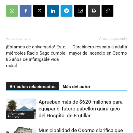
Artículo anterior
Artículo siguiente
¡Estamos de aniversario! Este
Carabinero rescata a adulta
miércoles Radio Sago cumple
mayor de incendio en Osorno
85 años de infatigable vida
radial
Artículos relacionados
Más del autor
Aprueban más de $620 millones para
equipar el futuro pabellón quirúrgico
Informando
del Hospital de Frutillar
Primero
Municipalidad de Osorno clarifica que