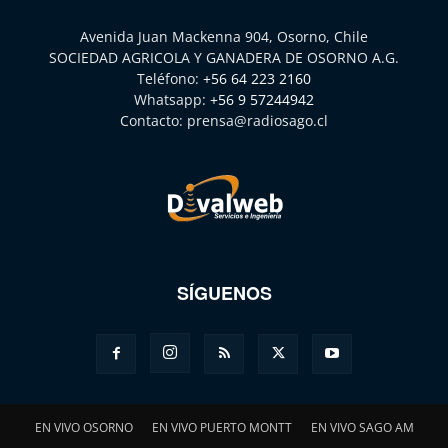
Avenida Juan Mackenna 904, Osorno, Chile
SOCIEDAD AGRICOLA Y GANADERA DE OSORNO A.G.
Teléfono:
+56 64 223 2160
Whatsapp:
+56 9 57244942
Contacto:
prensa@radiosago.cl
SÍGUENOS
EN VIVO OSORNO
EN VIVO PUERTO MONTT
EN VIVO SAGO AM