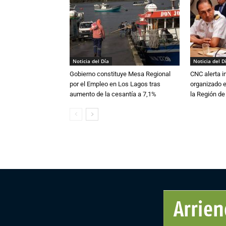
Noticia del Día
Noticia del D
Gobierno constituye Mesa Regional
CNC alerta in
por el Empleo en Los Lagos tras
organizado e
aumento de la cesantía a 7,1%
la Región d