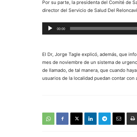
Por su parte, la presidenta del Comité de S
director del Servicio de Salud Del Reloncav
Reproductor
00:00
de
audio
El Dr, Jorge Tagle explicó, además, que in
mes de noviembre de un sistema de urgenci
de llamado, de tal manera, que cuando haya 
usuarios de la localidad puedan contar con 