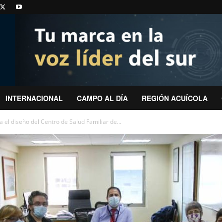
INTERNACIONAL
CAMPO AL DÍA
REGIÓN ACUÍCOLA
ra el diseño del Centro de Salud Familiar de...