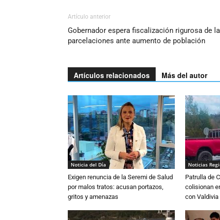
Artículo anterior
Gobernador espera fiscalización rigurosa de l
parcelaciones ante aumento de población
Artículos relacionados
Más del autor
Noticia del Día
Noticias Reg
Exigen renuncia de la Seremi de Salud
Patrulla de 
por malos tratos: acusan portazos,
colisionan e
gritos y amenazas
con Valdivia