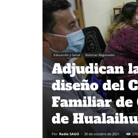
Educación y Salud
Noticias Regionales
Adjudican la
diseño del 
Familiar de
de Hualaih
Por
Radio SAGO
-
30 de octubre de 2021
270