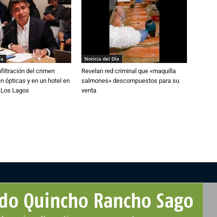
ía
Noticia del Día
filtración del crimen
Revelan red criminal que «maquilla
n ópticas y en un hotel en
salmones» descompuestos para su
e Los Lagos
venta