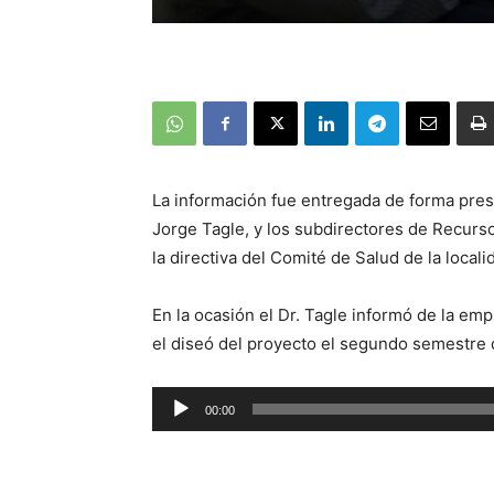
La información fue entregada de forma prese
Jorge Tagle, y los subdirectores de Recurso
la directiva del Comité de Salud de la locali
En la ocasión el Dr. Tagle informó de la empr
el diseó del proyecto el segundo semestre 
Reproductor
00:00
de
audio