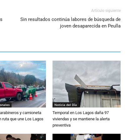
Artículo siguiente
as
Sin resultados continúa labores de búsqueda de
joven desaparecida en Peulla
ionales
Noticia del Día
Carabineros y camioneta
Temporal en Los Lagos daña 97
n ruta que une Los Lagos
viviendas y se mantiene la alerta
preventiva