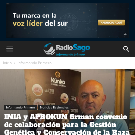
Inicio
Informando Primero
Informando Primero
Noticias Regionales
INIA y APROKUN firman convenio
de colaboración para la Gestión
Genética y Conservación de la Raza