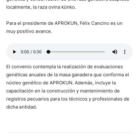
localmente, la raza ovina künko.
Para el presidente de APROKUN, Félix Cancino es un
muy positivo avance.
El convenio contempla la realización de evaluaciones
genéticas anuales de la masa ganadera que conforma el
núcleo genético de APROKUN. Además, incluye la
capacitación en la construcción y mantenimiento de
registros pecuarios para los técnicos y profesionales de
dicha entidad.