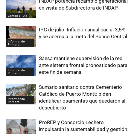
INDAP potencia recambio generacional
en visita de Subdirectora de INDAP
Campo al Día
IPC de julio: Inflación anual cae al 3,5%
y se acerca a la meta del Banco Central
Informando
Primero
Saesa mantiene supervisión de la red
ante sistema frontal pronosticado para
Informando
este fin de semana
Primero
Sumario sanitario contra Cementerio
Católico de Puerto Montt: piden
Informando
identificar osamentas que quedaron al
Primero
descubierto
ProREP y Consorcio Lechero
impulsarán la sustentabilidad y gestión