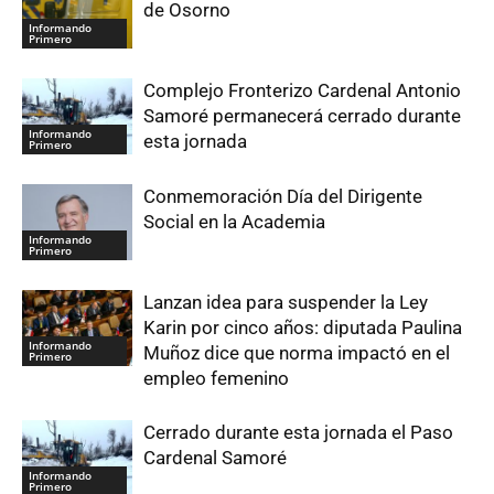
de Osorno
Informando
Primero
Complejo Fronterizo Cardenal Antonio
Samoré permanecerá cerrado durante
Informando
esta jornada
Primero
Conmemoración Día del Dirigente
Social en la Academia
Informando
Primero
Lanzan idea para suspender la Ley
Karin por cinco años: diputada Paulina
Informando
Muñoz dice que norma impactó en el
Primero
empleo femenino
Cerrado durante esta jornada el Paso
Cardenal Samoré
Informando
Primero