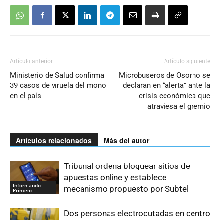
Artículo anterior
Artículo siguiente
Ministerio de Salud confirma
Microbuseros de Osorno se
39 casos de viruela del mono
declaran en “alerta” ante la
en el país
crisis económica que
atraviesa el gremio
Artículos relacionados
Más del autor
Tribunal ordena bloquear sitios de
apuestas online y establece
Informando
mecanismo propuesto por Subtel
Primero
Dos personas electrocutadas en centro