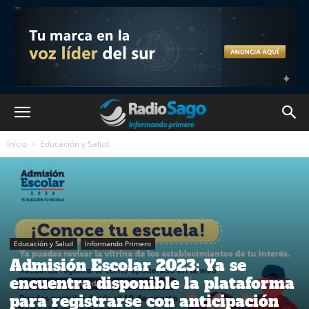
Inicio
Educación y Salud
Educación y Salud
Informando Primero
Admisión Escolar 2023: Ya se
encuentra disponible la plataforma
para registrarse con anticipación