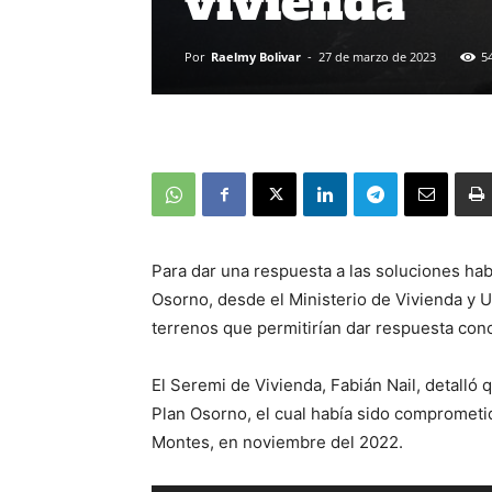
vivienda
Por
Raelmy Bolivar
-
27 de marzo de 2023
5
Para dar una respuesta a las soluciones hab
Osorno, desde el Ministerio de Vivienda y 
terrenos que permitirían dar respuesta conc
El Seremi de Vivienda, Fabián Nail, detalló
Plan Osorno, el cual había sido comprometi
Montes, en noviembre del 2022.