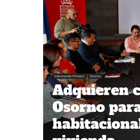
Informando Primero
Osorno
Adquieren c
Osorno para
habitaciona