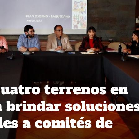
uatro terrenos en
 brindar solucione
les a comités de