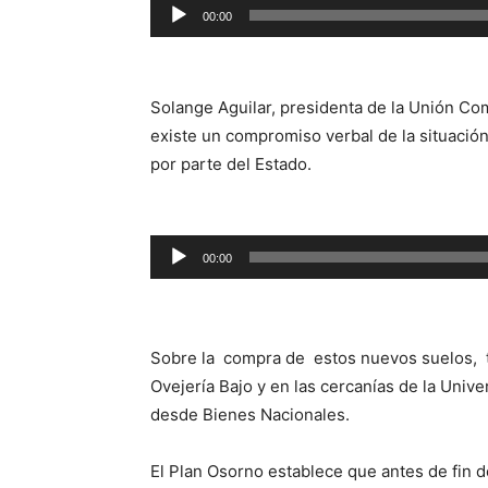
Reproductor
00:00
de
audio
Solange Aguilar, presidenta de la Unión Co
existe un compromiso verbal de la situació
por parte del Estado.
Reproductor
00:00
de
audio
Sobre la compra de estos nuevos suelos, t
Ovejería Bajo y en las cercanías de la Univ
desde Bienes Nacionales.
El Plan Osorno establece que antes de fin d