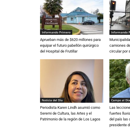
Informando Primero
Informando 
Aprueban más de $620 millones para
Municipalida
equipar el futuro pabellón quirúrgico
camiones de 
del Hospital de Frutillar
circular por
Noticia del Día
Campo al Día
Periodista Karen Lindh asumió como
Las leccione
Seremi de Cultura, las Artes y el
fuertes lluv
Patrimonio de la región de Los Lagos
del país las
presidente d