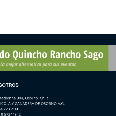
SOTROS
Mackenna 904, Osorno, Chile
ICOLA Y GANADERA DE OSORNO A.G.
64 223 2160
 9 57244942