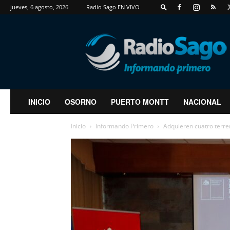
jueves, 6 agosto, 2026
Radio Sago EN VIVO
RadioSago
INICIO
OSORNO
PUERTO MONTT
NACIONAL
Inicio
Informando Primero
Adquieren cuatro terre