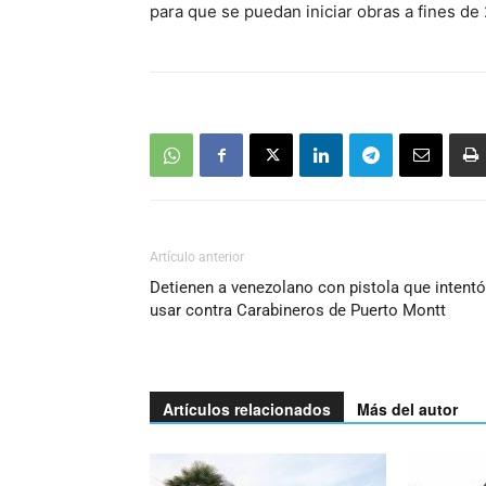
para que se puedan iniciar obras a fines d
Artículo anterior
Detienen a venezolano con pistola que intentó
usar contra Carabineros de Puerto Montt
Artículos relacionados
Más del autor