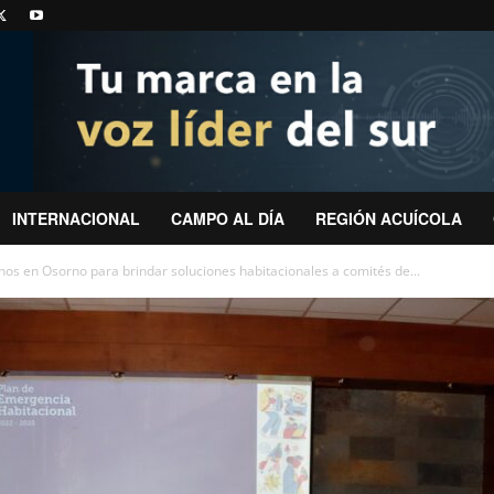
INTERNACIONAL
CAMPO AL DÍA
REGIÓN ACUÍCOLA
nos en Osorno para brindar soluciones habitacionales a comités de...