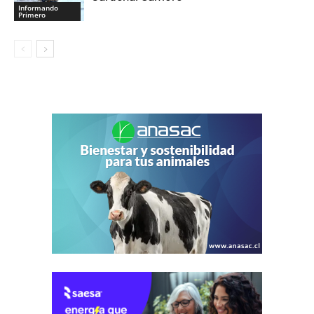
Informando
Primero