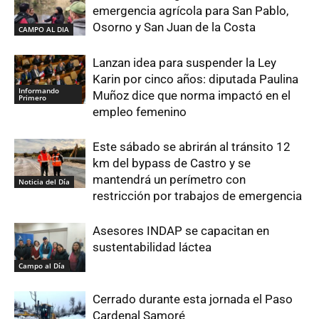
emergencia agrícola para San Pablo,
Osorno y San Juan de la Costa
CAMPO AL DIA
Lanzan idea para suspender la Ley
Karin por cinco años: diputada Paulina
Informando
Muñoz dice que norma impactó en el
Primero
empleo femenino
Este sábado se abrirán al tránsito 12
km del bypass de Castro y se
mantendrá un perímetro con
Noticia del Día
restricción por trabajos de emergencia
Asesores INDAP se capacitan en
sustentabilidad láctea
Campo al Día
Cerrado durante esta jornada el Paso
Cardenal Samoré