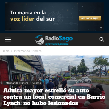
Inicio
Informando Primero
Informando Primero
Osorno
Adulta mayor estrelló su auto
contra un local comercial en Barrio
Lynch: no hubo lesionados