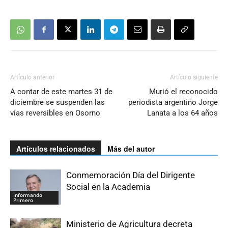
Artículo anterior
Artículo siguiente
A contar de este martes 31 de
Murió el reconocido
diciembre se suspenden las
periodista argentino Jorge
vías reversibles en Osorno
Lanata a los 64 años
Artículos relacionados
Más del autor
Conmemoración Día del Dirigente
Social en la Academia
Informando
Primero
Ministerio de Agricultura decreta