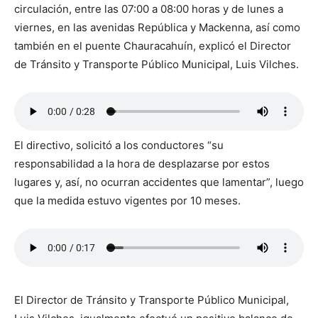
circulación, entre las 07:00 a 08:00 horas y de lunes a
viernes, en las avenidas República y Mackenna, así como
también en el puente Chauracahuín, explicó el Director
de Tránsito y Transporte Público Municipal, Luis Vilches.
El directivo, solicitó a los conductores “su
responsabilidad a la hora de desplazarse por estos
lugares y, así, no ocurran accidentes que lamentar”, luego
que la medida estuvo vigentes por 10 meses.
El Director de Tránsito y Transporte Público Municipal,