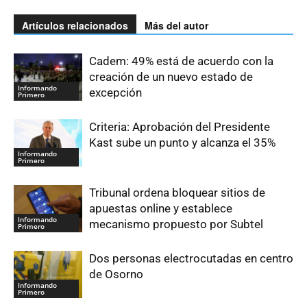
Artículos relacionados
Más del autor
Cadem: 49% está de acuerdo con la
creación de un nuevo estado de
Informando
excepción
Primero
Criteria: Aprobación del Presidente
Kast sube un punto y alcanza el 35%
Informando
Primero
Tribunal ordena bloquear sitios de
apuestas online y establece
Informando
mecanismo propuesto por Subtel
Primero
Dos personas electrocutadas en centro
de Osorno
Informando
Primero