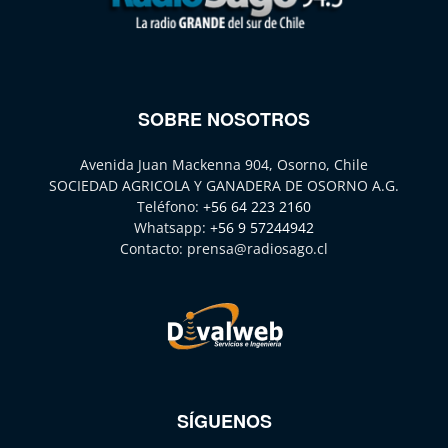
SOBRE NOSOTROS
Avenida Juan Mackenna 904, Osorno, Chile
SOCIEDAD AGRICOLA Y GANADERA DE OSORNO A.G.
Teléfono:
+56 64 223 2160
Whatsapp:
+56 9 57244942
Contacto:
prensa@radiosago.cl
SÍGUENOS