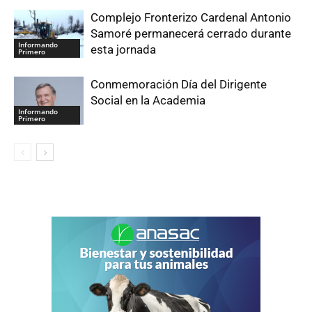
Complejo Fronterizo Cardenal Antonio
Samoré permanecerá cerrado durante
Informando
esta jornada
Primero
Conmemoración Día del Dirigente
Social en la Academia
Informando
Primero