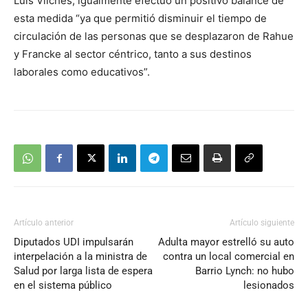
Luis Vilches, igualmente efectuó un positivo balance de
esta medida “ya que permitió disminuir el tiempo de
circulación de las personas que se desplazaron de Rahue
y Francke al sector céntrico, tanto a sus destinos
laborales como educativos”.
Artículo anterior
Artículo siguiente
Diputados UDI impulsarán
Adulta mayor estrelló su auto
interpelación a la ministra de
contra un local comercial en
Salud por larga lista de espera
Barrio Lynch: no hubo
en el sistema público
lesionados