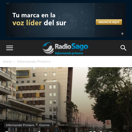
Inicio
Informando Primero
Informando Primero
Osorno