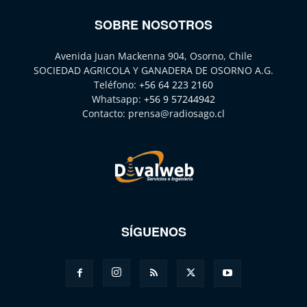
SOBRE NOSOTROS
Avenida Juan Mackenna 904, Osorno, Chile
SOCIEDAD AGRICOLA Y GANADERA DE OSORNO A.G.
Teléfono:
+56 64 223 2160
Whatsapp:
+56 9 57244942
Contacto:
prensa@radiosago.cl
SÍGUENOS