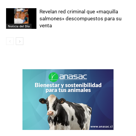
Revelan red criminal que «maquilla
salmones» descompuestos para su
venta
Noticia del Día