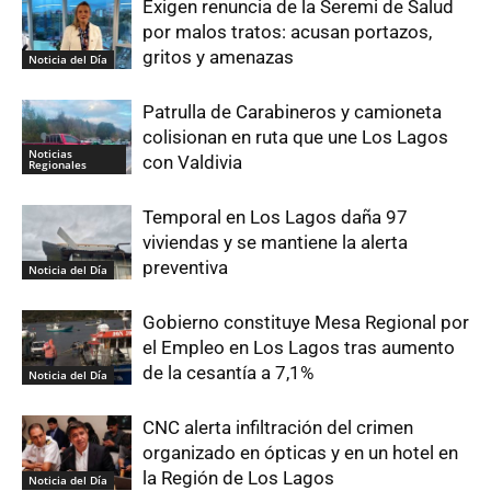
Exigen renuncia de la Seremi de Salud
por malos tratos: acusan portazos,
gritos y amenazas
Noticia del Día
Patrulla de Carabineros y camioneta
colisionan en ruta que une Los Lagos
Noticias
con Valdivia
Regionales
Temporal en Los Lagos daña 97
viviendas y se mantiene la alerta
preventiva
Noticia del Día
Gobierno constituye Mesa Regional por
el Empleo en Los Lagos tras aumento
de la cesantía a 7,1%
Noticia del Día
CNC alerta infiltración del crimen
organizado en ópticas y en un hotel en
la Región de Los Lagos
Noticia del Día