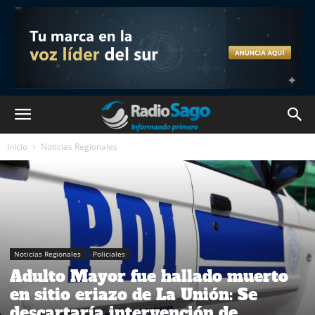
Inicio
Noticias Regionales
Noticias Regionales
Policiales
Adulto Mayor fue hallado muerto
en sitio eriazo de La Unión: Se
descartaría intervención de