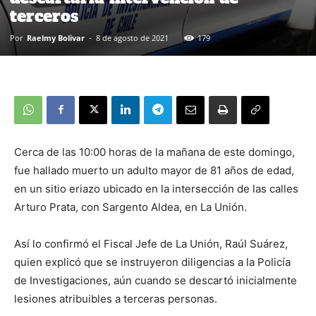
terceros
Por
Raelmy Bolivar
-
8 de agosto de 2021
179
Cerca de las 10:00 horas de la mañana de este domingo,
fue hallado muerto un adulto mayor de 81 años de edad,
en un sitio eriazo ubicado en la intersección de las calles
Arturo Prata, con Sargento Aldea, en La Unión.
Así lo confirmó el Fiscal Jefe de La Unión, Raúl Suárez,
quien explicó que se instruyeron diligencias a la Policía
de Investigaciones, aún cuando se descartó inicialmente
lesiones atribuibles a terceras personas.