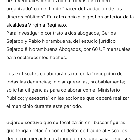
de “eventuales hechos constitutivos de crimen
organizado” con el fin de “hacer defraudación de los
dineros públicos”.
En referancia a la gestión anterior de la
alcaldesa Virginia Reginato.
Para investigarlo contrató a dos abogados, Carlos
Gajardo y Pablo Norambuena, del estudio jurídico
Gajardo & Norambuena Abogados, por 60 UF mensuales
para esclarecer los hechos.
Los ex fiscales colaborarán tanto en la “recepción de
todas las denuncias; iniciar querellas, probablemente;
solicitar diligencias para colaborar con el Ministerio
Público; y asesoría” en las acciones que deberá realizar
el municipio durante este periodo.
Gajardo sostuvo que se focalizarán en “buscar figuras
que tengan relación con el delito de fraude al Fisco, es
decir, con mecanismos fraudulentos para sacar recursos