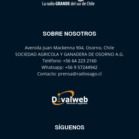
SOBRE NOSOTROS
Avenida Juan Mackenna 904, Osorno, Chile
SOCIEDAD AGRICOLA Y GANADERA DE OSORNO A.G.
Teléfono:
+56 64 223 2160
Whatsapp:
+56 9 57244942
Contacto:
prensa@radiosago.cl
SÍGUENOS