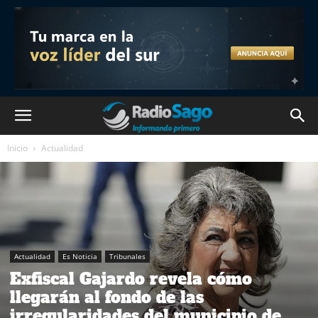
Inicio
Actualidad
Actualidad
Es Noticia
Tribunales
Exfiscal Gajardo revela cómo
llegarán al fondo de las
irregularidades del municipio de