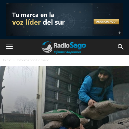
Inicio
Informando Primero