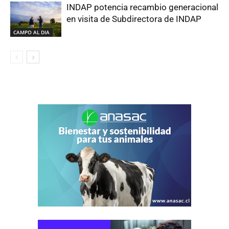
INDAP potencia recambio generacional
en visita de Subdirectora de INDAP
CAMPO AL DIA