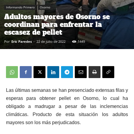
Informando Primero
Osorno
Adultos mayores de Osorno se
coordinan para enfrentar la
escasez de pellet
Por
Eric Paredes
-
22 de julio de 2022
1449
Las últimas semanas se han presenciado extensas filas y
esperas para obtener pellet en Osorno, lo cual ha
obligado a madrugar a pesar de las inclemencias
climáticas. Producto de esta situación los adultos
mayores son los más perjudicados.