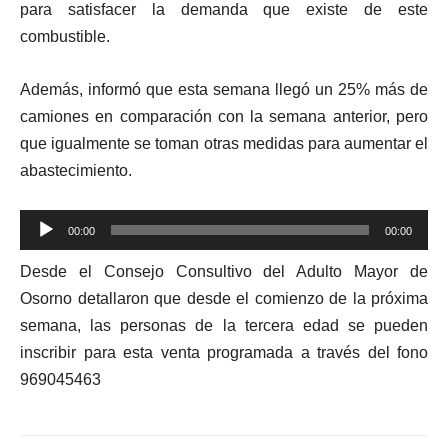
para satisfacer la demanda que existe de este
combustible.
Además, informó que esta semana llegó un 25% más de
camiones en comparación con la semana anterior, pero
que igualmente se toman otras medidas para aumentar el
abastecimiento.
Reproductor
00:00
00:00
de
Desde el Consejo Consultivo del Adulto Mayor de
audio
Osorno detallaron que desde el comienzo de la próxima
semana, las personas de la tercera edad se pueden
inscribir para esta venta programada a través del fono
969045463