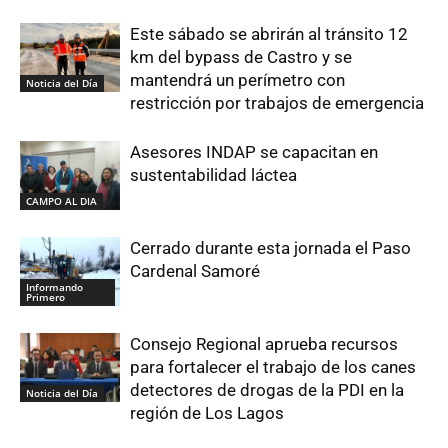
Este sábado se abrirán al tránsito 12
km del bypass de Castro y se
mantendrá un perímetro con
Noticia del Día
restricción por trabajos de emergencia
Asesores INDAP se capacitan en
sustentabilidad láctea
CAMPO AL DIA
Cerrado durante esta jornada el Paso
Cardenal Samoré
Informando
Primero
Consejo Regional aprueba recursos
para fortalecer el trabajo de los canes
detectores de drogas de la PDI en la
Noticia del Día
región de Los Lagos