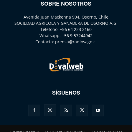
SOBRE NOSOTROS
Avenida Juan Mackenna 904, Osorno, Chile
SOCIEDAD AGRICOLA Y GANADERA DE OSORNO A.G.
Teléfono:
+56 64 223 2160
Whatsapp:
+56 9 57244942
Contacto:
prensa@radiosago.cl
SÍGUENOS