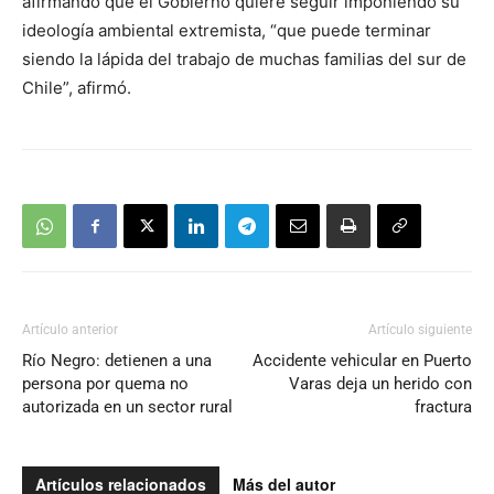
afirmando que el Gobierno quiere seguir imponiendo su
ideología ambiental extremista, “que puede terminar
siendo la lápida del trabajo de muchas familias del sur de
Chile”, afirmó.
Artículo anterior
Artículo siguiente
Río Negro: detienen a una
Accidente vehicular en Puerto
persona por quema no
Varas deja un herido con
autorizada en un sector rural
fractura
Artículos relacionados
Más del autor