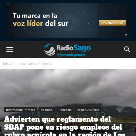
Inicio
Informando Primero
Informando Primero
Nacional
Podcasts
Región Acuícola
Advierten que reglamento del
SBAP pone en riesgo empleos del
rubro acuícola en la región de Los