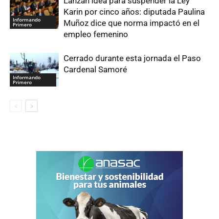
Lanzan idea para suspender la Ley
Karin por cinco años: diputada Paulina
Informando
Muñoz dice que norma impactó en el
Primero
empleo femenino
Cerrado durante esta jornada el Paso
Cardenal Samoré
Informando
Primero