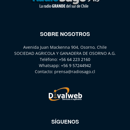
SOBRE NOSOTROS
Avenida Juan Mackenna 904, Osorno, Chile
SOCIEDAD AGRICOLA Y GANADERA DE OSORNO A.G.
Teléfono:
+56 64 223 2160
Whatsapp:
+56 9 57244942
Contacto:
prensa@radiosago.cl
SÍGUENOS