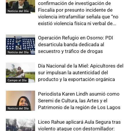
confirmación de investigación de
Fiscalía por presunto incidente de
Noticia del Día
violencia intrafamiliar señala que “no
existió violencia física ni verbal de...
Operación Refugio en Osorno: PDI
desarticula banda dedicada al
secuestro y tráfico de drogas
Noticia del Día
Día Nacional de la Miel: Apicultores del
sur impulsan la autenticidad del
producto y la exportación orgánica
Campo al Día
Periodista Karen Lindh asumió como
Seremi de Cultura, las Artes y el
Patrimonio de la región de Los Lagos
Noticia del Día
Liceo Rahue aplicará Aula Segura tras
violento ataque con destornillador: