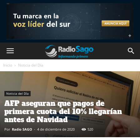
Inicio
Noticia del Día
Noticia del Día
AFP aseguran que pagos de
primera cuota del 10% llegarían
antes de Navidad
Por
Radio SAGO
-
4 de diciembre de 2020
520