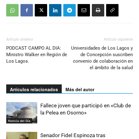
Artículo anterior
Artículo siguiente
PODCAST CAMPO AL DIA:
Universidades de Los Lagos y
Ministro Walker en Región de
de Concepción suscriben
Los Lagos.
convenio de colaboración en
el ámbito de la salud
Artículos relacionados
Más del autor
Fallece joven que participó en «Club de
la Pelea en Osorno»
Noticia del Día
Senador Fidel Espinoza tras