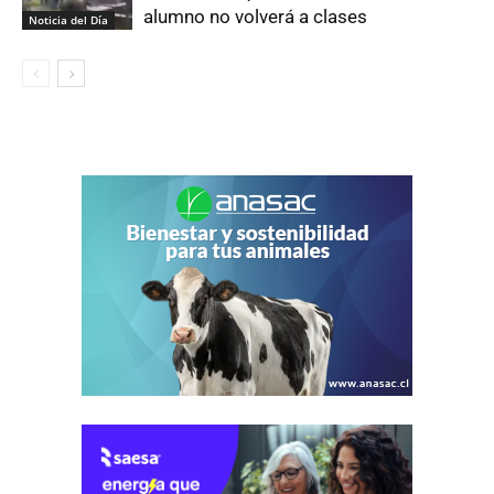
alumno no volverá a clases
Noticia del Día