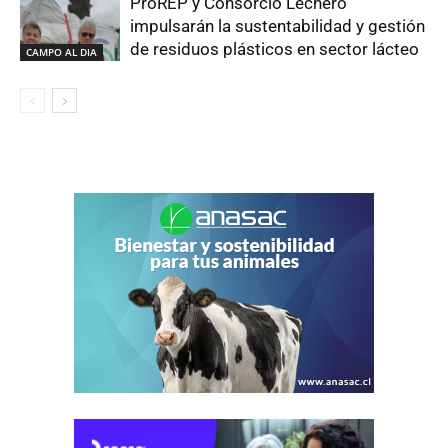
ProREP y Consorcio Lechero
impulsarán la sustentabilidad y gestión
de residuos plásticos en sector lácteo
CAMPO AL DIA