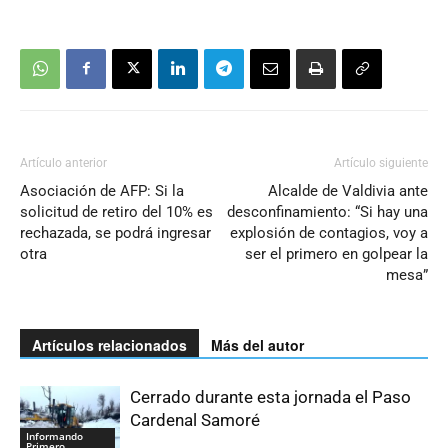
Artículo anterior
Artículo siguiente
Asociación de AFP: Si la
Alcalde de Valdivia ante
solicitud de retiro del 10% es
desconfinamiento: “Si hay una
rechazada, se podrá ingresar
explosión de contagios, voy a
otra
ser el primero en golpear la
mesa”
Artículos relacionados
Más del autor
Cerrado durante esta jornada el Paso
Cardenal Samoré
Informando
Primero