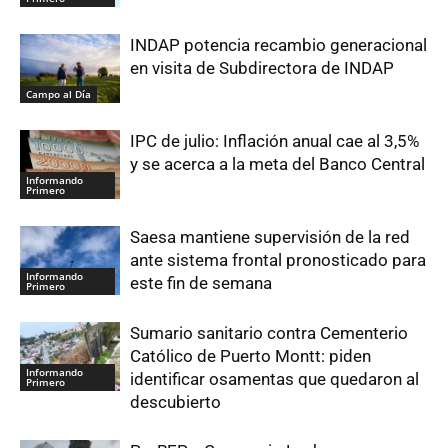
INDAP potencia recambio generacional
en visita de Subdirectora de INDAP
Campo al Día
IPC de julio: Inflación anual cae al 3,5%
y se acerca a la meta del Banco Central
Informando
Primero
Saesa mantiene supervisión de la red
ante sistema frontal pronosticado para
Informando
este fin de semana
Primero
Sumario sanitario contra Cementerio
Católico de Puerto Montt: piden
Informando
identificar osamentas que quedaron al
Primero
descubierto