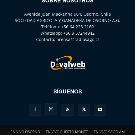
SOBRE NOSOTROS
Avenida Juan Mackenna 904, Osorno, Chile
SOCIEDAD AGRICOLA Y GANADERA DE OSORNO A.G.
Teléfono:
+56 64 223 2160
Whatsapp:
+56 9 57244942
Contacto:
prensa@radiosago.cl
SÍGUENOS
EN VIVO OSORNO
EN VIVO PUERTO MONTT
EN VIVO SAGO AM