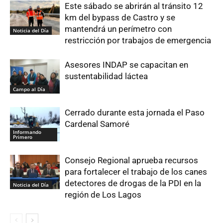
Este sábado se abrirán al tránsito 12
km del bypass de Castro y se
mantendrá un perímetro con
Noticia del Día
restricción por trabajos de emergencia
Asesores INDAP se capacitan en
sustentabilidad láctea
Campo al Día
Cerrado durante esta jornada el Paso
Cardenal Samoré
Informando
Primero
Consejo Regional aprueba recursos
para fortalecer el trabajo de los canes
detectores de drogas de la PDI en la
Noticia del Día
región de Los Lagos