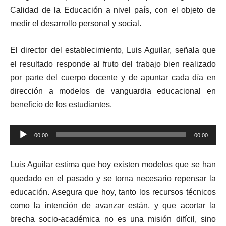
Calidad de la Educación a nivel país, con el objeto de
medir el desarrollo personal y social.
El director del establecimiento, Luis Aguilar, señala que
el resultado responde al fruto del trabajo bien realizado
por parte del cuerpo docente y de apuntar cada día en
dirección a modelos de vanguardia educacional en
beneficio de los estudiantes.
Reproductor
00:00
00:00
de
audio
Luis Aguilar estima que hoy existen modelos que se han
quedado en el pasado y se torna necesario repensar la
educación. Asegura que hoy, tanto los recursos técnicos
como la intención de avanzar están, y que acortar la
brecha socio-académica no es una misión difícil, sino