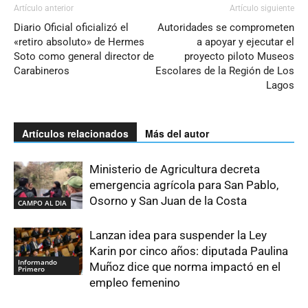
Artículo anterior
Artículo siguiente
Diario Oficial oficializó el
Autoridades se comprometen
«retiro absoluto» de Hermes
a apoyar y ejecutar el
Soto como general director de
proyecto piloto Museos
Carabineros
Escolares de la Región de Los
Lagos
Artículos relacionados
Más del autor
Ministerio de Agricultura decreta
emergencia agrícola para San Pablo,
Osorno y San Juan de la Costa
CAMPO AL DIA
Lanzan idea para suspender la Ley
Karin por cinco años: diputada Paulina
Informando
Muñoz dice que norma impactó en el
Primero
empleo femenino