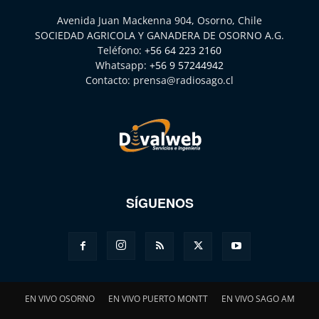
Avenida Juan Mackenna 904, Osorno, Chile
SOCIEDAD AGRICOLA Y GANADERA DE OSORNO A.G.
Teléfono:
+56 64 223 2160
Whatsapp:
+56 9 57244942
Contacto:
prensa@radiosago.cl
SÍGUENOS
EN VIVO OSORNO
EN VIVO PUERTO MONTT
EN VIVO SAGO AM