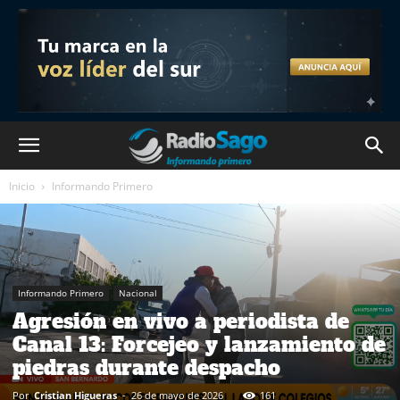
Inicio
Informando Primero
Informando Primero
Nacional
Agresión en vivo a periodista de
Canal 13: Forcejeo y lanzamiento de
piedras durante despacho
Por
Cristian Higueras
-
26 de mayo de 2026
161