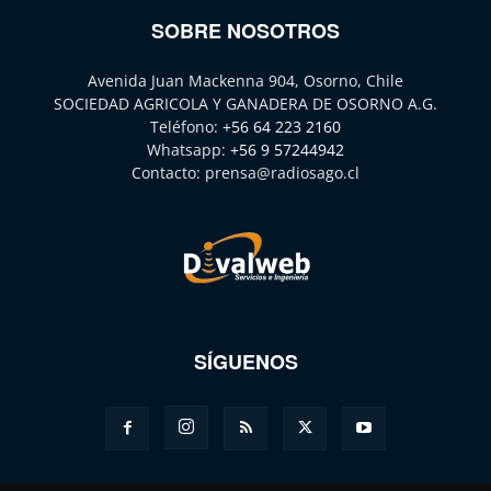
SOBRE NOSOTROS
Avenida Juan Mackenna 904, Osorno, Chile
SOCIEDAD AGRICOLA Y GANADERA DE OSORNO A.G.
Teléfono:
+56 64 223 2160
Whatsapp:
+56 9 57244942
Contacto:
prensa@radiosago.cl
SÍGUENOS