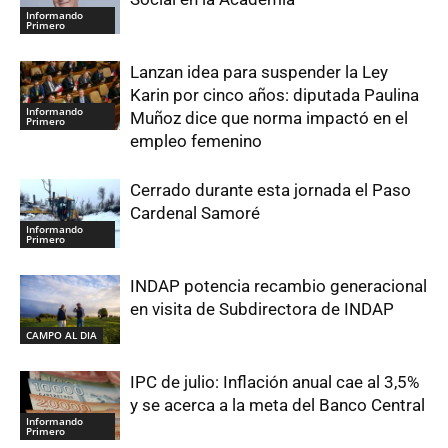
Informando
Primero
Lanzan idea para suspender la Ley
Karin por cinco años: diputada Paulina
Informando
Muñoz dice que norma impactó en el
Primero
empleo femenino
Cerrado durante esta jornada el Paso
Cardenal Samoré
Informando
Primero
INDAP potencia recambio generacional
en visita de Subdirectora de INDAP
CAMPO AL DIA
IPC de julio: Inflación anual cae al 3,5%
y se acerca a la meta del Banco Central
Informando
Primero