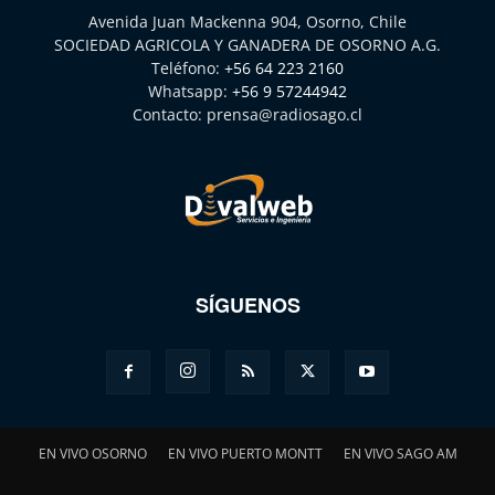
Avenida Juan Mackenna 904, Osorno, Chile
SOCIEDAD AGRICOLA Y GANADERA DE OSORNO A.G.
Teléfono:
+56 64 223 2160
Whatsapp:
+56 9 57244942
Contacto:
prensa@radiosago.cl
SÍGUENOS
EN VIVO OSORNO
EN VIVO PUERTO MONTT
EN VIVO SAGO AM