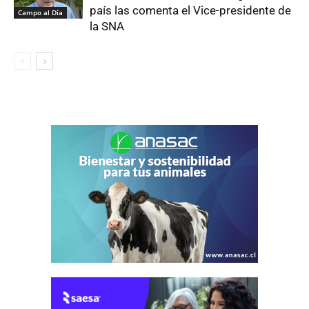
país las comenta el Vice-presidente de
Campo al Día
la SNA