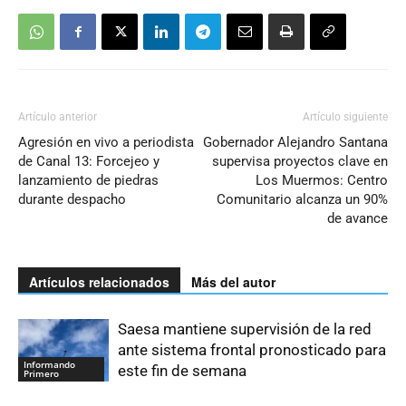
Artículo anterior
Artículo siguiente
Agresión en vivo a periodista
Gobernador Alejandro Santana
de Canal 13: Forcejeo y
supervisa proyectos clave en
lanzamiento de piedras
Los Muermos: Centro
durante despacho
Comunitario alcanza un 90%
de avance
Artículos relacionados
Más del autor
Saesa mantiene supervisión de la red
ante sistema frontal pronosticado para
Informando
este fin de semana
Primero