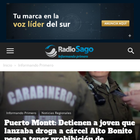
Inicio
Informando Primero
Informando Primero
Noticias Regionales
Puerto Montt: Detienen a joven que
lanzaba droga a cárcel Alto Bonito
pese a tener prohibición de