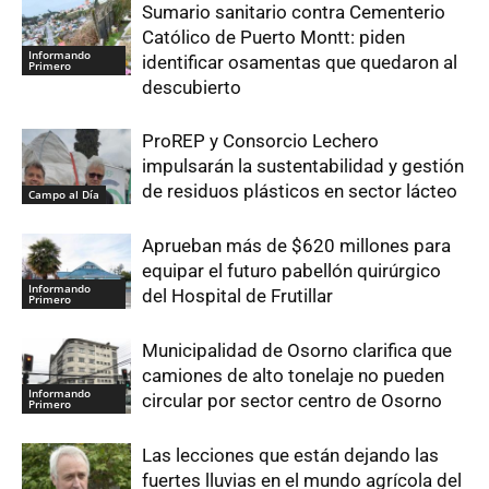
Sumario sanitario contra Cementerio
Católico de Puerto Montt: piden
Informando
identificar osamentas que quedaron al
Primero
descubierto
ProREP y Consorcio Lechero
impulsarán la sustentabilidad y gestión
de residuos plásticos en sector lácteo
Campo al Día
Aprueban más de $620 millones para
equipar el futuro pabellón quirúrgico
Informando
del Hospital de Frutillar
Primero
Municipalidad de Osorno clarifica que
camiones de alto tonelaje no pueden
Informando
circular por sector centro de Osorno
Primero
Las lecciones que están dejando las
fuertes lluvias en el mundo agrícola del