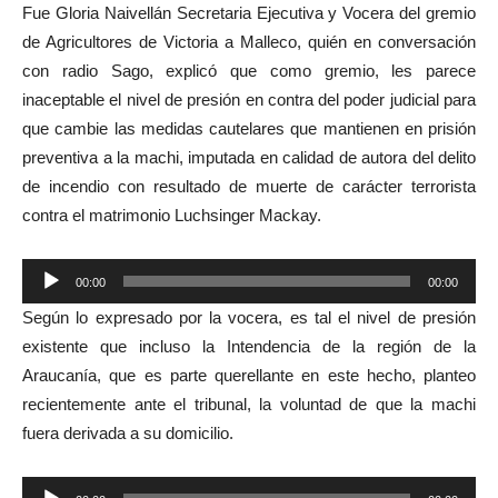
Fue Gloria Naivellán Secretaria Ejecutiva y Vocera del gremio
de Agricultores de Victoria a Malleco, quién en conversación
con radio Sago, explicó que como gremio, les parece
inaceptable el nivel de presión en contra del poder judicial para
que cambie las medidas cautelares que mantienen en prisión
preventiva a la machi, imputada en calidad de autora del delito
de incendio con resultado de muerte de carácter terrorista
contra el matrimonio Luchsinger Mackay.
Reproductor
00:00
00:00
de
Según lo expresado por la vocera, es tal el nivel de presión
audio
existente que incluso la Intendencia de la región de la
Araucanía, que es parte querellante en este hecho, planteo
recientemente ante el tribunal, la voluntad de que la machi
fuera derivada a su domicilio.
Reproductor