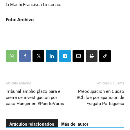
la Machi Francisca Linconao.
Foto: Archivo
Artículo anterior
Artículo siguiente
Tribunal amplió plazo para el
Preocupación en Cucao
cierre de investigación por
#Chiloé por aparición de
caso Haeger en #PuertoVaras
Fragata Portuguesa
Artículos relacionados
Más del autor