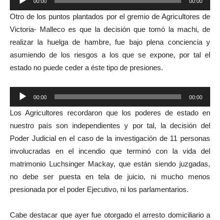
00:00
00:00
de
Otro de los puntos plantados por el gremio de Agricultores de
audio
Victoria- Malleco es que la decisión que tomó la machi, de
realizar la huelga de hambre, fue bajo plena conciencia y
asumiendo de los riesgos a los que se expone, por tal el
estado no puede ceder a éste tipo de presiones.
Reproductor
00:00
00:00
de
Los Agricultores recordaron que los poderes de estado en
audio
nuestro país son independientes y por tal, la decisión del
Poder Judicial en el caso de la investigación de 11 personas
involucradas en el incendio que terminó con la vida del
matrimonio Luchsinger Mackay, que están siendo juzgadas,
no debe ser puesta en tela de juicio, ni mucho menos
presionada por el poder Ejecutivo, ni los parlamentarios.
Cabe destacar que ayer fue otorgado el arresto domiciliario a