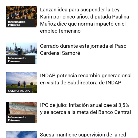
Lanzan idea para suspender la Ley
Karin por cinco años: diputada Paulina
Informando
Muñoz dice que norma impactó en el
Primero
empleo femenino
Cerrado durante esta jornada el Paso
Cardenal Samoré
Informando
Primero
INDAP potencia recambio generacional
en visita de Subdirectora de INDAP
CAMPO AL DIA
IPC de julio: Inflación anual cae al 3,5%
y se acerca a la meta del Banco Central
Informando
Primero
Saesa mantiene supervisión de la red