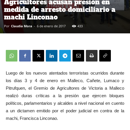
Agricultores acusan presión en
medida de arresto domiciliario a
machi Linconao
Por
Claudia Mora
-
6 de enero de 2017
433
Luego de los nuevos atentados terroristas ocurridos durante
los días 3 y 4 de enero en Malleco, Cañete, Lumaco y
Pitrufquen, el Gremio de Agricultores de Victoria a Malleco
realizó duras críticas a la presión que ejercen bloques
políticos, parlamentarios y alcaldes a nivel nacional en cuento
a un dictamen emitido por el poder judicial en contra de la
machi, Francisca Linconao.