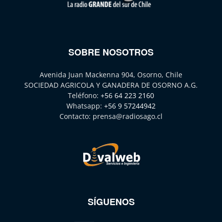
SOBRE NOSOTROS
Avenida Juan Mackenna 904, Osorno, Chile
SOCIEDAD AGRICOLA Y GANADERA DE OSORNO A.G.
Teléfono:
+56 64 223 2160
Whatsapp:
+56 9 57244942
Contacto:
prensa@radiosago.cl
SÍGUENOS