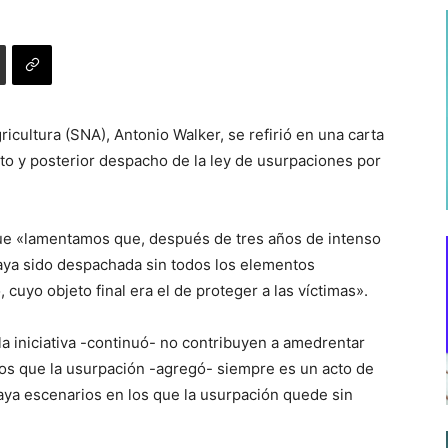
icultura (SNA), Antonio Walker, se refirió en una carta
eto y posterior despacho de la ley de usurpaciones por
 que «lamentamos que, después de tres años de intenso
haya sido despachada sin todos los elementos
cuyo objeto final era el de proteger a las víctimas».
a iniciativa -continuó- no contribuyen a amedrentar
s que la usurpación -agregó- siempre es un acto de
aya escenarios en los que la usurpación quede sin