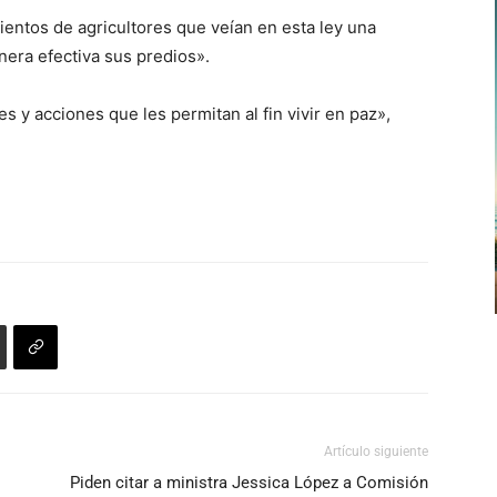
cientos de agricultores que veían en esta ley una
era efectiva sus predios».
 y acciones que les permitan al fin vivir en paz»,
Artículo siguiente
Piden citar a ministra Jessica López a Comisión