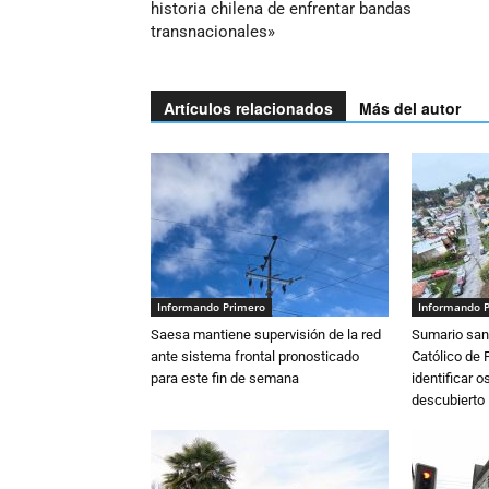
historia chilena de enfrentar bandas
transnacionales»
Artículos relacionados
Más del autor
Informando Primero
Informando 
Saesa mantiene supervisión de la red
Sumario sani
ante sistema frontal pronosticado
Católico de 
para este fin de semana
identificar 
descubierto