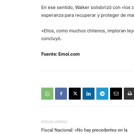
En ese sentido, Walker solidorizó con «los 
esperanza para recuperar y proteger de man
«Ellos, como muchos chilenos, imploran leyes
concluyó.
Fuente: Emol.com
Artículo anterior
Fiscal Nacional: «No hay precedentes en la