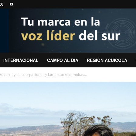
INTERNACIONAL
CAMPO AL DÍA
REGIÓN ACUÍCOLA
 con ley de usurpaciones y lamentan «las multas...