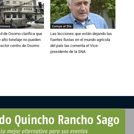
Primero
Campo al Día
d de Osorno clarifica que
Las lecciones que están dejando las
alto tonelaje no pueden
fuertes lluvias en el mundo agrícola
 sector centro de Osorno
del país las comenta el Vice-
presidente de la SNA