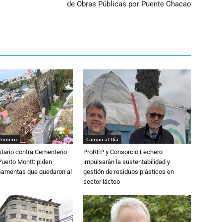
de Obras Públicas por Puente Chacao
Primero
Campo al Día
tario contra Cementerio
ProREP y Consorcio Lechero
Puerto Montt: piden
impulsarán la sustentabilidad y
osamentas que quedaron al
gestión de residuos plásticos en
sector lácteo