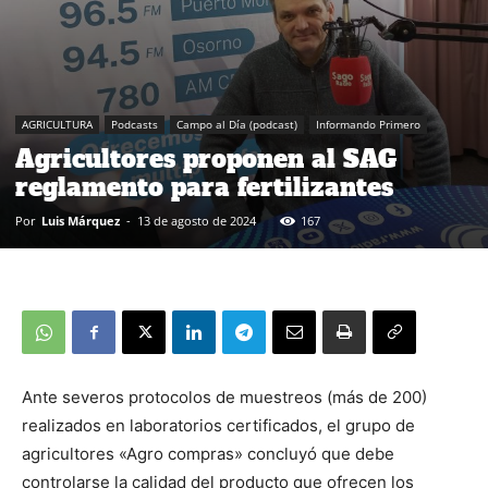
AGRICULTURA
Podcasts
Campo al Día (podcast)
Informando Primero
Agricultores proponen al SAG
reglamento para fertilizantes
Por
Luis Márquez
-
13 de agosto de 2024
167
Ante severos protocolos de muestreos (más de 200)
realizados en laboratorios certificados, el grupo de
agricultores «Agro compras» concluyó que debe
controlarse la calidad del producto que ofrecen los