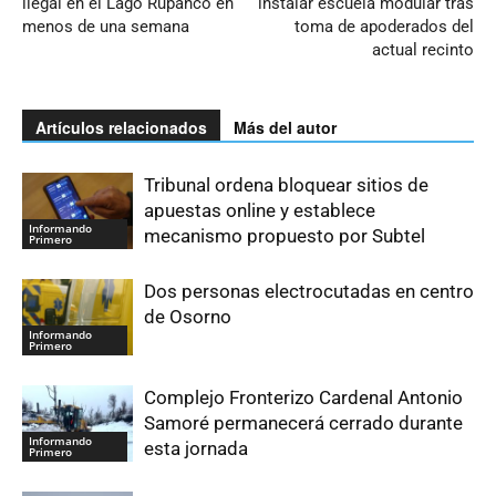
ilegal en el Lago Rupanco en
instalar escuela modular tras
menos de una semana
toma de apoderados del
actual recinto
Artículos relacionados
Más del autor
Tribunal ordena bloquear sitios de
apuestas online y establece
Informando
mecanismo propuesto por Subtel
Primero
Dos personas electrocutadas en centro
de Osorno
Informando
Primero
Complejo Fronterizo Cardenal Antonio
Samoré permanecerá cerrado durante
Informando
esta jornada
Primero