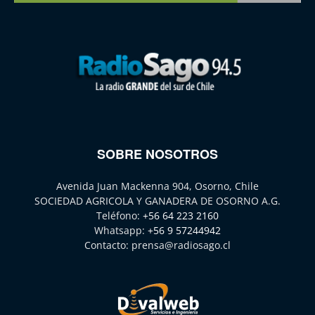
SOBRE NOSOTROS
Avenida Juan Mackenna 904, Osorno, Chile
SOCIEDAD AGRICOLA Y GANADERA DE OSORNO A.G.
Teléfono:
+56 64 223 2160
Whatsapp:
+56 9 57244942
Contacto:
prensa@radiosago.cl