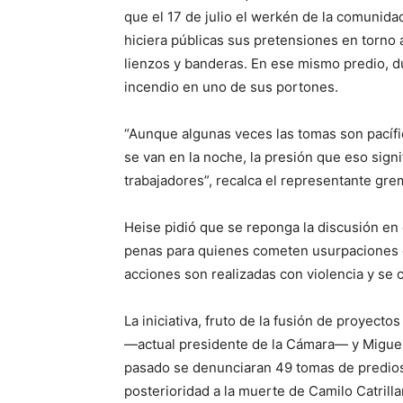
que el 17 de julio el werkén de la comunidad
hiciera públicas sus pretensiones en torno al
lienzos y banderas. En ese mismo predio, 
incendio en uno de sus portones.
“Aunque algunas veces las tomas son pacífic
se van en la noche, la presión que eso sign
trabajadores”, recalca el representante grem
Heise pidió que se reponga la discusión en
penas para quienes cometen usurpaciones de
acciones son realizadas con violencia y se 
La iniciativa, fruto de la fusión de proyec
—actual presidente de la Cámara— y Miguel
pasado se denunciaran 49 tomas de predios 
posterioridad a la muerte de Camilo Catril