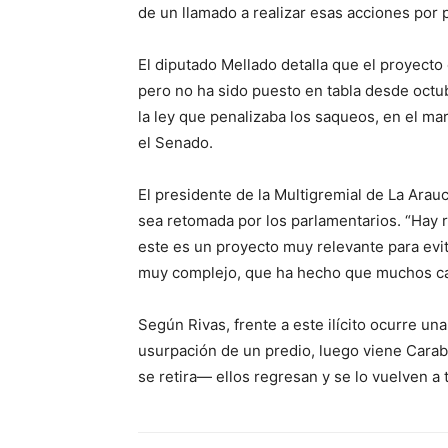
de un llamado a realizar esas acciones por 
El diputado Mellado detalla que el proyecto
pero no ha sido puesto en tabla desde octub
la ley que penalizaba los saqueos, en el mar
el Senado.
El presidente de la Multigremial de La Arauc
sea retomada por los parlamentarios. “Hay 
este es un proyecto muy relevante para evit
muy complejo, que ha hecho que muchos ca
Según Rivas, frente a este ilícito ocurre u
usurpación de un predio, luego viene Carabi
se retira— ellos regresan y se lo vuelven a 