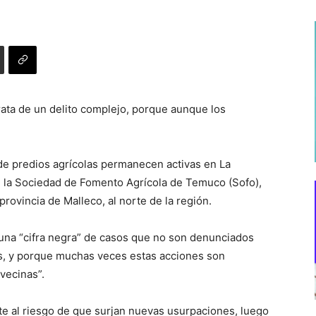
rata de un delito complejo, porque aunque los
e predios agrícolas permanecen activas en La
e la Sociedad de Fomento Agrícola de Temuco (Sofo),
rovincia de Malleco, al norte de la región.
 una “cifra negra” de casos que no son denunciados
ias, y porque muchas veces estas acciones son
vecinas”.
te al riesgo de que surjan nuevas usurpaciones, luego