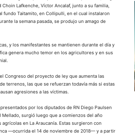
 Choin Lafkenche, Víctor Ancalaf, junto a su familia,
 fundo Taitamito, en Collipulli, en el cual instalaron
durante la semana pasada, se produjo un amago de
as, y los manifestantes se mantienen durante el día y
ifica genera mucho temor en los agricultores y en sus
ial.
 el Congreso del proyecto de ley que aumenta las
 terrenos, las que se refuerzan todavía más si estas
causan agresiones a las víctimas.
tos presentados por los diputados de RN Diego Paulsen
 Mellado, surgió luego que a comienzos del año
agrícolas en La Araucanía. Estas surgieron con
lanca —ocurrida el 14 de noviembre de 2018— y a partir