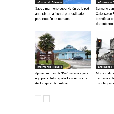
Informando Primero
Informando 
Saesa mantiene supervisión de la red
Sumario sani
ante sistema frontal pronosticado
Católico de 
para este fin de semana
identificar 
descubierto
Informando Primero
Informando 
Aprueban más de $620 millones para
Municipalida
equipar el futuro pabellón quirúrgico
camiones de 
del Hospital de Frutillar
circular por