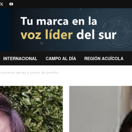
INTERNACIONAL
CAMPO AL DÍA
REGIÓN ACUÍCOLA
e aumenta penas a tomas de predios