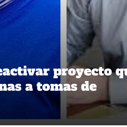
eactivar proyecto q
nas a tomas de