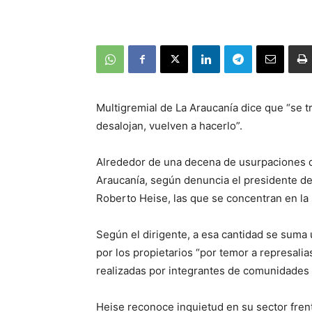
Multigremial de La Araucanía dice que “se t
desalojan, vuelven a hacerlo”.
Alrededor de una decena de usurpaciones d
Araucanía, según denuncia el presidente d
Roberto Heise, las que se concentran en la p
Según el dirigente, a esa cantidad se suma
por los propietarios “por temor a represal
realizadas por integrantes de comunidades 
Heise reconoce inquietud en su sector fren