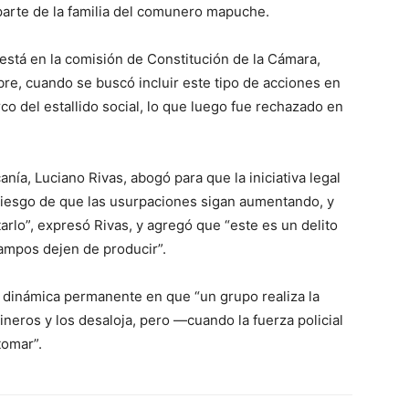
parte de la familia del comunero mapuche.
 está en la comisión de Constitución de la Cámara,
re, cuando se buscó incluir este tipo de acciones en
co del estallido social, lo que luego fue rechazado en
anía, Luciano Rivas, abogó para que la iniciativa legal
riesgo de que las usurpaciones sigan aumentando, y
arlo”, expresó Rivas, y agregó que “este es un delito
mpos dejen de producir”.
na dinámica permanente en que “un grupo realiza la
neros y los desaloja, pero —cuando la fuerza policial
tomar”.