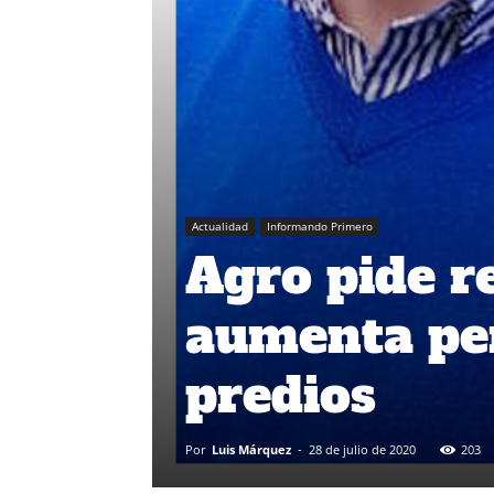
Actualidad
Informando Primero
Agro pide r
aumenta pe
predios
Por
Luis Márquez
-
28 de julio de 2020
203