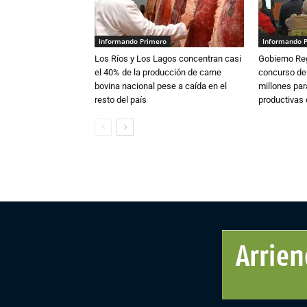
Informando Primero
Informando 
Los Ríos y Los Lagos concentran casi
Gobierno Re
el 40% de la producción de carne
concurso de
bovina nacional pese a caída en el
millones par
resto del país
productivas d