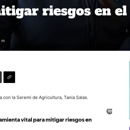
itigar riesgos en el
99
con la Seremi de Agricultura, Tania Salas.