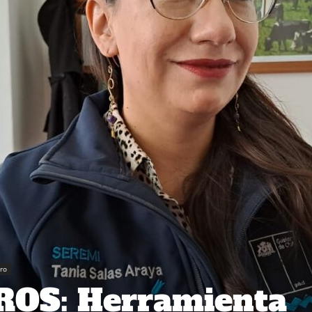
ro
OS: Herramienta