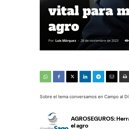
vital para m
agro
Por
Luis Márquez
-
28 de noviembre de 2023
Sobre el tema conversamos en Campo al Día 