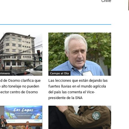
Chile
Primero
Campo al Día
d de Osorno clarifica que
Las lecciones que están dejando las
alto tonelaje no pueden
fuertes lluvias en el mundo agrícola
 sector centro de Osorno
del país las comenta el Vice-
presidente de la SNA