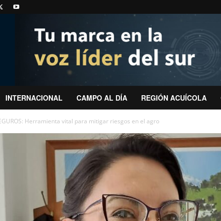
INTERNACIONAL
CAMPO AL DÍA
REGIÓN ACUÍCOLA
UROS: Herramienta vital para mitigar riesgos en el agro