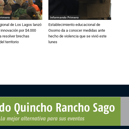
Primero
Informando Primero
gional de Los Lagos lanzó
Establecimiento educacional de
 innovación por $4.000
Osorno da a conocer medidas ante
a resolver brechas
hecho de violencia que se vivió este
el territorio
lunes