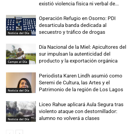
existió violencia física ni verbal de...
Operación Refugio en Osorno: PDI
desarticula banda dedicada al
secuestro y tráfico de drogas
Noticia del Día
Día Nacional de la Miel: Apicultores del
sur impulsan la autenticidad del
producto y la exportación orgánica
Campo al Día
Periodista Karen Lindh asumió como
Seremi de Cultura, las Artes y el
Patrimonio de la región de Los Lagos
Noticia del Día
Liceo Rahue aplicará Aula Segura tras
violento ataque con destornillador:
alumno no volverá a clases
Noticia del Día