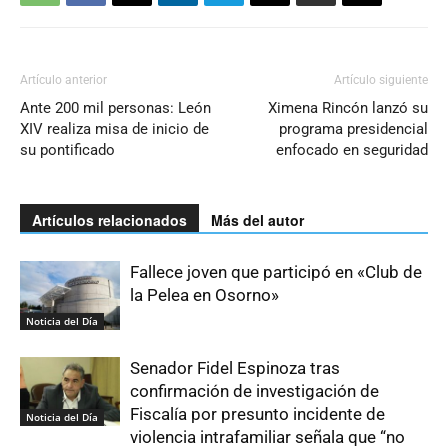
Artículo anterior
Artículo siguiente
Ante 200 mil personas: León
Ximena Rincón lanzó su
XIV realiza misa de inicio de
programa presidencial
su pontificado
enfocado en seguridad
Artículos relacionados
Más del autor
Fallece joven que participó en «Club de
la Pelea en Osorno»
Noticia del Día
Senador Fidel Espinoza tras
confirmación de investigación de
Fiscalía por presunto incidente de
Noticia del Día
violencia intrafamiliar señala que “no