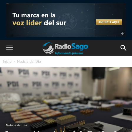
Inicio
Noticia del Día
Noticia del Día