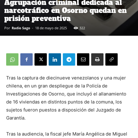
Agrupación criminal dedicada al
narcotráfico en Osorno quedan en
prisión preventiva
Por
Radio Sago
-
18 de mayo de 2025
322
Tras la captura de diecinueve venezolanos y una mujer
chilena, en un gran despliegue de la Policía de
Investigaciones de Osorno, que incluyó el allanamiento
de 16 viviendas en distintos puntos de la comuna, los
sujetos fueron puestos a disposición del Juzgado de
Garantía.
Tras la audiencia, la fiscal jefe María Angélica de Miguel