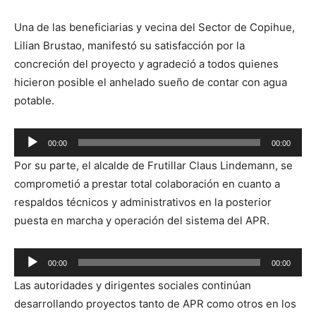
Una de las beneficiarias y vecina del Sector de Copihue,
Lilian Brustao, manifestó su satisfacción por la
concreción del proyecto y agradeció a todos quienes
hicieron posible el anhelado sueño de contar con agua
potable.
Reproductor
00:00
00:00
de
Por su parte, el alcalde de Frutillar Claus Lindemann, se
audio
comprometió a prestar total colaboración en cuanto a
respaldos técnicos y administrativos en la posterior
puesta en marcha y operación del sistema del APR.
Reproductor
00:00
00:00
de
Las autoridades y dirigentes sociales continúan
audio
desarrollando proyectos tanto de APR como otros en los