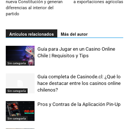
nueva Constitución y generan
a exportaciones agrícolas
diferencias al interior del
partido
Artículos relacionados
Más del autor
Guía para Jugar en un Casino Online
Chile | Requisitos y Tips
Sin categoría
Guía completa de Casinode.cl: ¿Qué lo
hace destacar entre los casinos online
chilenos?
Sin categoría
Pros y Contras de la Aplicación Pin-Up
Sin categoría