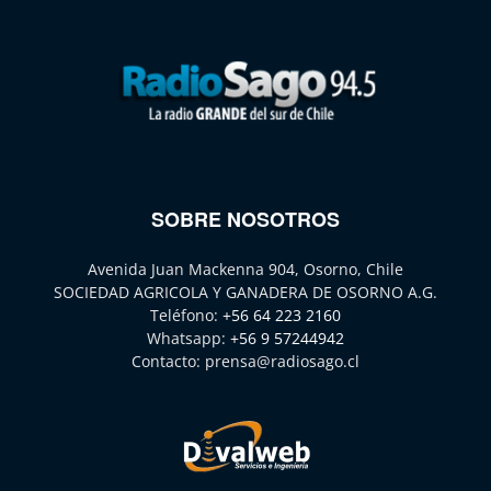
SOBRE NOSOTROS
Avenida Juan Mackenna 904, Osorno, Chile
SOCIEDAD AGRICOLA Y GANADERA DE OSORNO A.G.
Teléfono:
+56 64 223 2160
Whatsapp:
+56 9 57244942
Contacto:
prensa@radiosago.cl