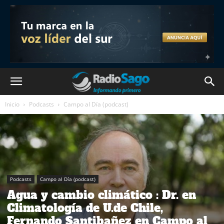
Inicio
Podcasts
Campo al Día (podcast)
Podcasts
Campo al Día (podcast)
Agua y cambio climático : Dr. en
Climatología de U.de Chile,
Fernando Santibañez en Campo al