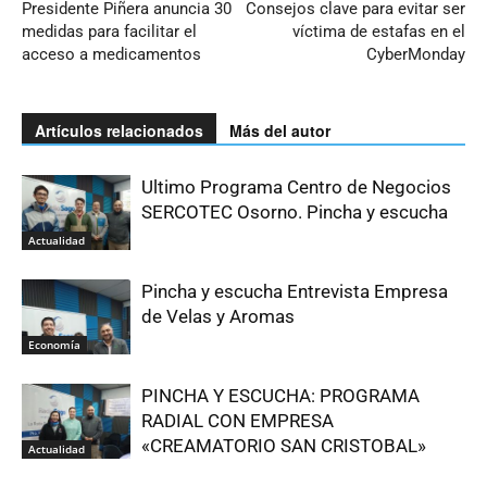
Presidente Piñera anuncia 30
Consejos clave para evitar ser
medidas para facilitar el
víctima de estafas en el
acceso a medicamentos
CyberMonday
Artículos relacionados
Más del autor
Ultimo Programa Centro de Negocios
SERCOTEC Osorno. Pincha y escucha
Actualidad
Pincha y escucha Entrevista Empresa
de Velas y Aromas
Economía
PINCHA Y ESCUCHA: PROGRAMA
RADIAL CON EMPRESA
«CREAMATORIO SAN CRISTOBAL»
Actualidad