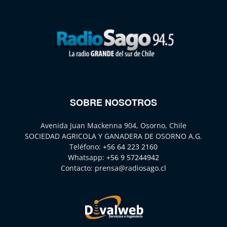
SOBRE NOSOTROS
Avenida Juan Mackenna 904, Osorno, Chile
SOCIEDAD AGRICOLA Y GANADERA DE OSORNO A.G.
Teléfono:
+56 64 223 2160
Whatsapp:
+56 9 57244942
Contacto:
prensa@radiosago.cl