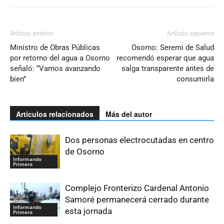
Artículo anterior
Artículo siguiente
Ministro de Obras Públicas
Osorno: Seremi de Salud
por retorno del agua a Osorno
recomendó esperar que agua
señaló: ‘’Vamos avanzando
salga transparente antes de
bien’’
consumirla
Artículos relacionados
Más del autor
Dos personas electrocutadas en centro
de Osorno
Informando
Primero
Complejo Fronterizo Cardenal Antonio
Samoré permanecerá cerrado durante
Informando
esta jornada
Primero