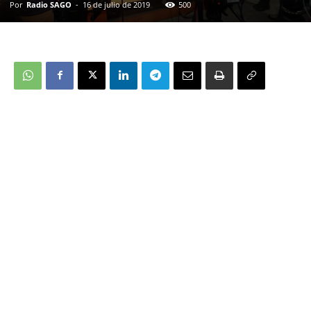
Por
Radio SAGO
-
16 de julio de 2019
500