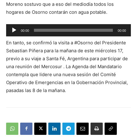
Moreno sostuvo que a eso del mediodía todos los
hogares de Osorno contarán con agua potable.
Reproductor
00:00
00:00
de
En tanto, se confirmó la visita a #Osorno del Presidente
audio
Sebastian Piñera para la mañana de este miércoles 17,
previo a su viaje a Santa Fé, Argentina para participar de
una reunión del Mercosur . La Agenda del Mandatario
contempla que lidere una nueva sesión del Comité
Operativo de Emergencias en la Gobernación Provincial,
pasadas las 8 de la mañana.