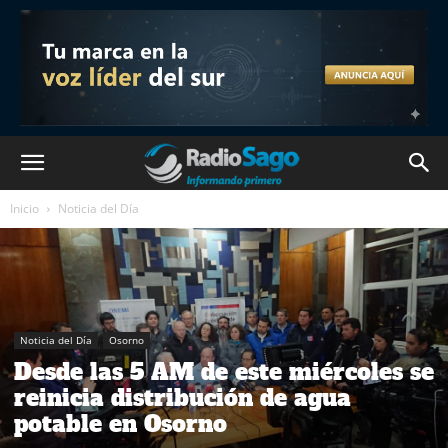
Inicio
Noticia del Día
Noticia del Día
Osorno
Desde las 5 AM de este miércoles se
reinicia distribución de agua
potable en Osorno