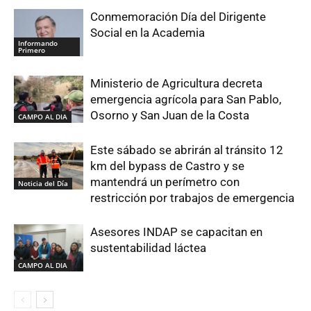
Conmemoración Día del Dirigente
Social en la Academia
Informando
Primero
Ministerio de Agricultura decreta
emergencia agrícola para San Pablo,
Osorno y San Juan de la Costa
CAMPO AL DIA
Este sábado se abrirán al tránsito 12
km del bypass de Castro y se
mantendrá un perímetro con
Noticia del Día
restricción por trabajos de emergencia
Asesores INDAP se capacitan en
sustentabilidad láctea
CAMPO AL DIA