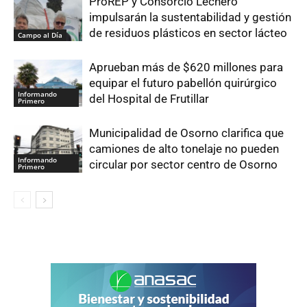
ProREP y Consorcio Lechero
impulsarán la sustentabilidad y gestión
de residuos plásticos en sector lácteo
Campo al Día
Aprueban más de $620 millones para
equipar el futuro pabellón quirúrgico
Informando
del Hospital de Frutillar
Primero
Municipalidad de Osorno clarifica que
camiones de alto tonelaje no pueden
Informando
circular por sector centro de Osorno
Primero