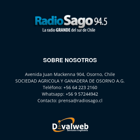
SOBRE NOSOTROS
Avenida Juan Mackenna 904, Osorno, Chile
SOCIEDAD AGRICOLA Y GANADERA DE OSORNO A.G.
Teléfono:
+56 64 223 2160
Whatsapp:
+56 9 57244942
Contacto:
prensa@radiosago.cl