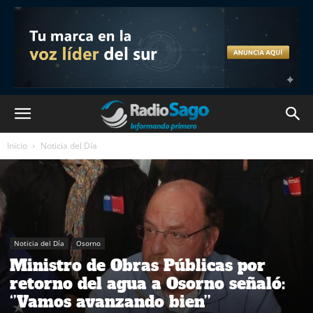
Inicio
Noticia del Día
Noticia del Día
Osorno
Ministro de Obras Públicas por
retorno del agua a Osorno señaló:
‘’Vamos avanzando bien’’