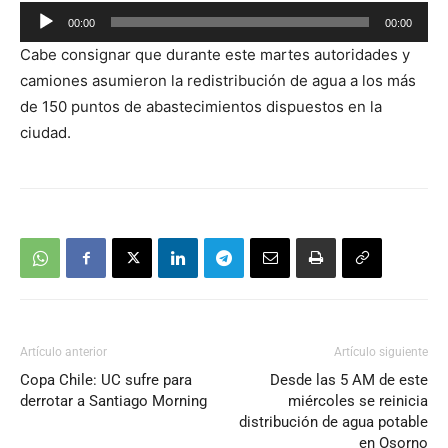
Reproductor
00:00
00:00
de
Cabe consignar que durante este martes autoridades y
audio
camiones asumieron la redistribución de agua a los más
de 150 puntos de abastecimientos dispuestos en la
ciudad.
Artículo anterior
Artículo siguiente
Copa Chile: UC sufre para
Desde las 5 AM de este
derrotar a Santiago Morning
miércoles se reinicia
distribución de agua potable
en Osorno