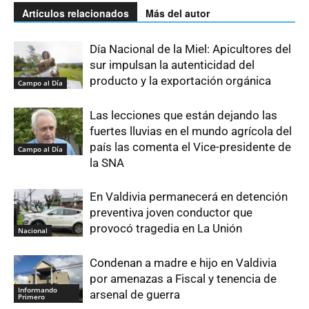
Artículos relacionados
Más del autor
Día Nacional de la Miel: Apicultores del
sur impulsan la autenticidad del
producto y la exportación orgánica
Campo al Día
Las lecciones que están dejando las
fuertes lluvias en el mundo agrícola del
país las comenta el Vice-presidente de
Campo al Día
la SNA
En Valdivia permanecerá en detención
preventiva joven conductor que
provocó tragedia en La Unión
Nacional
Condenan a madre e hijo en Valdivia
por amenazas a Fiscal y tenencia de
Informando
arsenal de guerra
Primero