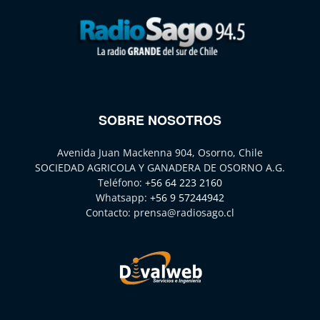
SOBRE NOSOTROS
Avenida Juan Mackenna 904, Osorno, Chile
SOCIEDAD AGRICOLA Y GANADERA DE OSORNO A.G.
Teléfono:
+56 64 223 2160
Whatsapp:
+56 9 57244942
Contacto:
prensa@radiosago.cl