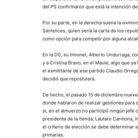
del PS confirmaron que está la intención de
Por su parte, en la derecha suena la exmin
Santelices, quien sería la carta de los repu
como opción para competir por alguna alcal
En la DC, su timonel, Alberto Undurraga, c
y a Cristina Bravo, en el Maule, algo que y
el exmilitante de ese partido Claudio Orre
decidió que repostulará.
De hecho, el pasado 15 de diciembre nueve 
donde hablaron de realizar gestiones para qu
sí, en el almuerzo no participó ningún jefe
presidente de la tienda, Lautaro Carmona, i
el criterio de elección se debe determinar
primarias.