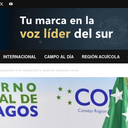
INTERNACIONAL
CAMPO AL DÍA
REGIÓN ACUÍCOLA
apuestan a la reelección y quiénes asoman como...