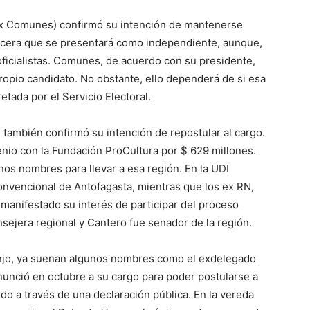
 ex Comunes) confirmó su intención de mantenerse
rcera que se presentará como independiente, aunque,
oficialistas. Comunes, de acuerdo con su presidente,
ropio candidato. No obstante, ello dependerá de si esa
retada por el Servicio Electoral.
, también confirmó su intención de repostular al cargo.
enio con la Fundación ProCultura por $ 629 millones.
unos nombres para llevar a esa región. En la UDI
onvencional de Antofagasta, mientras que los ex RN,
manifestado su interés de participar del proceso
sejera regional y Cantero fue senador de la región.
njo, ya suenan algunos nombres como el exdelegado
unció en octubre a su cargo para poder postularse a
do a través de una declaración pública. En la vereda