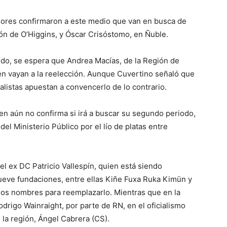
dores confirmaron a este medio que van en busca de
ión de O’Higgins, y Óscar Crisóstomo, en Ñuble.
tido, se espera que Andrea Macías, de la Región de
ién vayan a la reelección. Aunque Cuvertino señaló que
ialistas apuestan a convencerlo de lo contrario.
ien aún no confirma si irá a buscar su segundo periodo,
del Ministerio Público por el lío de platas entre
el ex DC Patricio Vallespín, quien está siendo
nueve fundaciones, entre ellas Kiñe Fuxa Ruka Kimün y
unos nombres para reemplazarlo. Mientras que en la
rigo Wainraight, por parte de RN, en el oficialismo
 la región, Ángel Cabrera (CS).