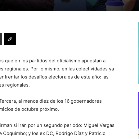
s que en los partidos del oficialismo apuestan a
 regionales. Por lo mismo, en las colectividades ya
nfrentar los desafíos electorales de este año: las
es regionales.
Tercera, al menos diez de los 16 gobernadores
omicios de octubre próximo.
firman si irán por un segundo periodo: Miguel Vargas
de Coquimbo; y los ex DC, Rodrigo Díaz y Patricio