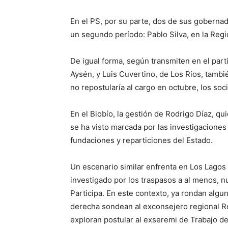
En el PS, por su parte, dos de sus goberna
un segundo período: Pablo Silva, en la Reg
De igual forma, según transmiten en el par
Aysén, y Luis Cuvertino, de Los Ríos, tamb
no repostularía al cargo en octubre, los soc
En el Biobío, la gestión de Rodrigo Díaz, qu
se ha visto marcada por las investigaciones 
fundaciones y reparticiones del Estado.
Un escenario similar enfrenta en Los Lagos 
investigado por los traspasos a al menos, 
Participa. En este contexto, ya rondan alg
derecha sondean al exconsejero regional Rod
exploran postular al exseremi de Trabajo de