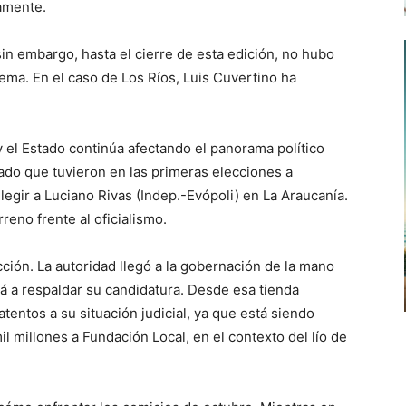
vamente.
in embargo, hasta el cierre de esta edición, no hubo
tema. En el caso de Los Ríos, Luis Cuvertino ha
y el Estado continúa afectando el panorama político
tado que tuvieron en las primeras elecciones a
legir a Luciano Rivas (Indep.-Evópoli) en La Araucanía.
reno frente al oficialismo.
cción. La autoridad llegó a la gobernación de la mano
á a respaldar su candidatura. Desde esa tienda
entos a su situación judicial, ya que está siendo
l millones a Fundación Local, en el contexto del lío de