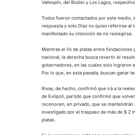
Vallespín, del Biobío y Los Lagos, respecti
Todos fueron contactados por este medio, s
respuesta y solo Díaz no quiso referirse al 
manifestado su intención de no reelegirse.
Mientras el lío de platas entre fundaciones 
nacional, la derecha busca revertir el resul
gobernadores, en las cuales solo lograron e
Por lo que, en esta pasada, buscan ganar ter
Rivas, de hecho, confirmó que irá a la reele
de Evópoli, partido que confirmó que volver
reconocen, en privado, que se mantendrán at
investigado por el traspaso de más de $ 2 mi
platas.