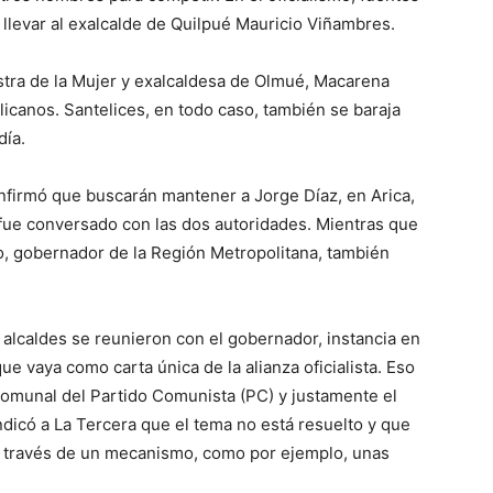
 llevar al exalcalde de Quilpué Mauricio Viñambres.
istra de la Mujer y exalcaldesa de Olmué, Macarena
blicanos. Santelices, en todo caso, también se baraja
día.
onfirmó que buscarán mantener a Jorge Díaz, en Arica,
a fue conversado con las dos autoridades. Mientras que
go, gobernador de la Región Metropolitana, también
alcaldes se reunieron con el gobernador, instancia en
e vaya como carta única de la alianza oficialista. Eso
 comunal del Partido Comunista (PC) y justamente el
ndicó a La Tercera que el tema no está resuelto y que
 a través de un mecanismo, como por ejemplo, unas