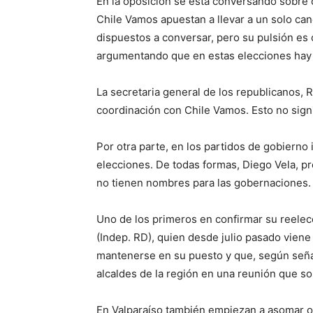
En la oposición se está conversando sobre 
Chile Vamos apuestan a llevar a un solo ca
dispuestos a conversar, pero su pulsión es
argumentando que en estas elecciones hay s
La secretaria general de los republicanos,
coordinación con Chile Vamos. Esto no signi
Por otra parte, en los partidos de gobierno 
elecciones. De todas formas, Diego Vela, p
no tienen nombres para las gobernaciones.
Uno de los primeros en confirmar su reelec
(Indep. RD), quien desde julio pasado vien
mantenerse en su puesto y que, según señal
alcaldes de la región en una reunión que s
En Valparaíso también empiezan a asomar ot