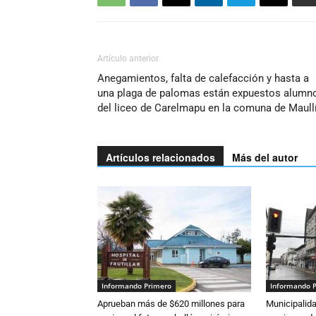
Artículo anterior
Anegamientos, falta de calefacción y hasta a
una plaga de palomas están expuestos alumn
del liceo de Carelmapu en la comuna de Maull
Artículos relacionados
Más del autor
Informando Primero
Informando 
Aprueban más de $620 millones para
Municipalida