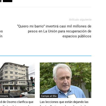
Artículo siguiente
“Quiero mi barrio” invertirá casi mil millones de
os
pesos en La Unión para recuperación de
ín
espacios públicos
Primero
Campo al Día
d de Osorno clarifica que
Las lecciones que están dejando las