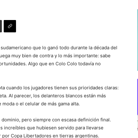
e sudamericano que lo ganó todo durante la década del
uega muy bien de contra y lo más importante: sabe
ortunidades. Algo que en Colo Colo todavía no
ota cuando los jugadores tienen sus prioridades claras:
meta. Al parecer, los delanteros blancos están más
 moda o el celular de más gama alta.
e dominio, pero siempre con escasa definición final.
s increíbles que hubiesen servido para llevarse
r por Copa Libertadores en tierras argentinas.