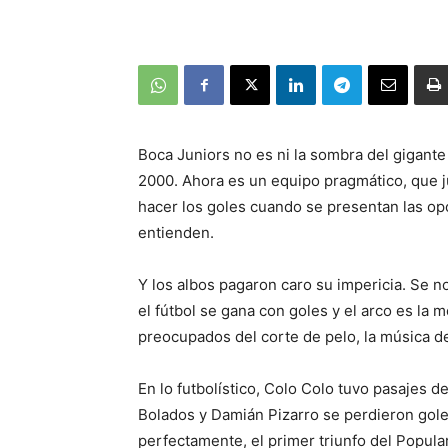
Boca Juniors no es ni la sombra del gigant
2000. Ahora es un equipo pragmático, que j
hacer los goles cuando se presentan las op
entienden.
Y los albos pagaron caro su impericia. Se n
el fútbol se gana con goles y el arco es la 
preocupados del corte de pelo, la música de
En lo futbolístico, Colo Colo tuvo pasajes d
Bolados y Damián Pizarro se perdieron gole
perfectamente, el primer triunfo del Popula