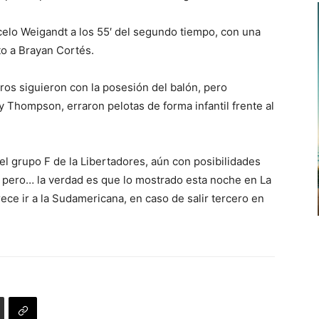
celo Weigandt a los 55′ del segundo tiempo, con una
to a Brayan Cortés.
eros siguieron con la posesión del balón, pero
 Thompson, erraron pelotas de forma infantil frente al
el grupo F de la Libertadores, aún con posibilidades
l, pero… la verdad es que lo mostrado esta noche en La
ce ir a la Sudamericana, en caso de salir tercero en