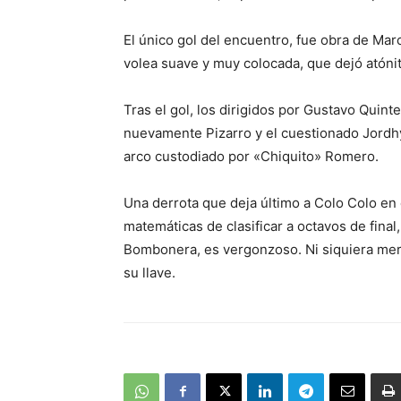
El único gol del encuentro, fue obra de Mar
volea suave y muy colocada, que dejó atóni
Tras el gol, los dirigidos por Gustavo Quint
nuevamente Pizarro y el cuestionado Jordhy
arco custodiado por «Chiquito» Romero.
Una derrota que deja último a Colo Colo en 
matemáticas de clasificar a octavos de fina
Bombonera, es vergonzoso. Ni siquiera mere
su llave.