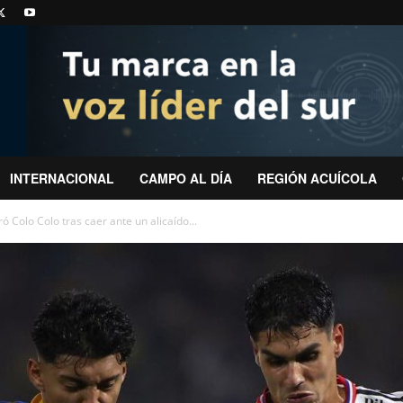
INTERNACIONAL
CAMPO AL DÍA
REGIÓN ACUÍCOLA
ó Colo Colo tras caer ante un alicaído...