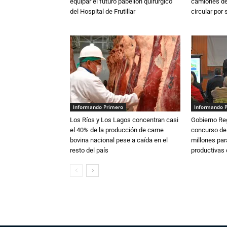
equipar el futuro pabellón quirúrgico
camiones de 
del Hospital de Frutillar
circular por
Informando Primero
Informando 
Los Ríos y Los Lagos concentran casi
Gobierno Re
el 40% de la producción de carne
concurso de
bovina nacional pese a caída en el
millones par
resto del país
productivas d