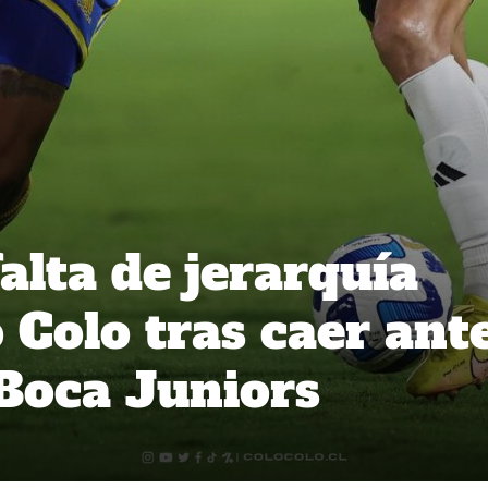
alta de jerarquía
 Colo tras caer ant
 Boca Juniors