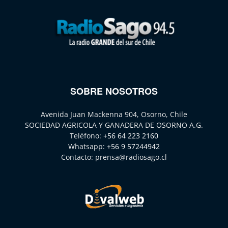
SOBRE NOSOTROS
Avenida Juan Mackenna 904, Osorno, Chile
SOCIEDAD AGRICOLA Y GANADERA DE OSORNO A.G.
Teléfono:
+56 64 223 2160
Whatsapp:
+56 9 57244942
Contacto:
prensa@radiosago.cl