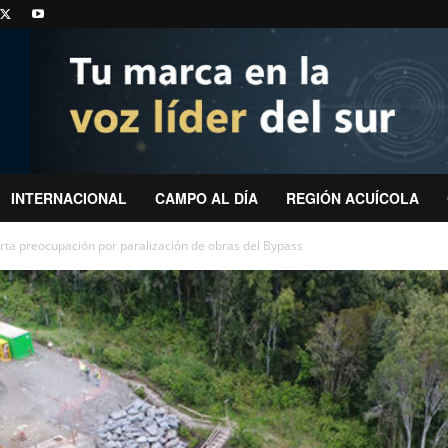
INTERNACIONAL
CAMPO AL DÍA
REGIÓN ACUÍCOLA
rta preocupación por paralización de obras del Bypass