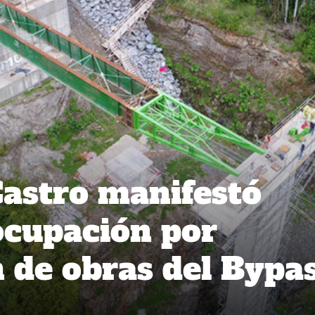
Castro manifestó
ocupación por
n de obras del Bypa