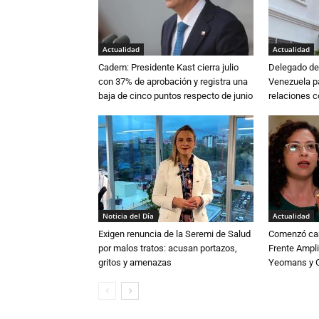
Actualidad
Actualidad
Cadem: Presidente Kast cierra julio
Delegado de 
con 37% de aprobación y registra una
Venezuela pa
baja de cinco puntos respecto de junio
relaciones 
Noticia del Día
Actualidad
Exigen renuncia de la Seremi de Salud
Comenzó cam
por malos tratos: acusan portazos,
Frente Ampli
gritos y amenazas
Yeomans y C