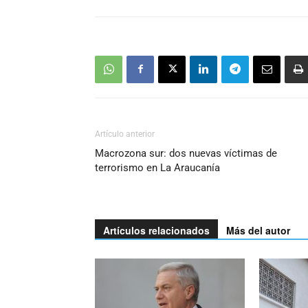
Artículo anterior
Macrozona sur: dos nuevas víctimas de
terrorismo en La Araucanía
Artículos relacionados
Más del autor