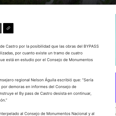
de Castro por la posibilidad que las obras del BYPASS
izadas, por cuanto existe un tramo de cuatro
rque está en estudio por el Consejo de Monumentos
nsejero regional Nelson Águila escribió que: “Sería
e por demoras en informes del Consejo de
truye el By pass de Castro desista en continuar,
ión.”
 interpelado al Consejo de Monumentos Nacional y al