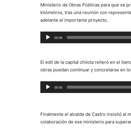
Ministerio de Obras Públicas para que se p
kilómetros, tras una reunión con represent
adelante el importante proyecto.
Reproductor
00:00
de
audio
El edil de la capital chilota reiteró en el ll
obras puedan continuar y concretarse en lo
Reproductor
00:00
de
audio
Finalmente el alcalde de Castro insistió al
colaboración de ese ministerio para supera