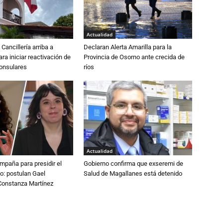
Actualidad
Cancillería arriba a
Declaran Alerta Amarilla para la
ra iniciar reactivación de
Provincia de Osorno ante crecida de
consulares
ríos
Actualidad
paña para presidir el
Gobierno confirma que exseremi de
o: postulan Gael
Salud de Magallanes está detenido
onstanza Martínez