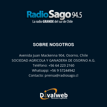
SOBRE NOSOTROS
Avenida Juan Mackenna 904, Osorno, Chile
SOCIEDAD AGRICOLA Y GANADERA DE OSORNO A.G.
Teléfono:
+56 64 223 2160
Whatsapp:
+56 9 57244942
Contacto:
prensa@radiosago.cl