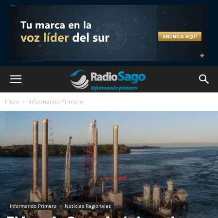
Inicio
Informando Primero
Informando Primero
Noticias Regionales