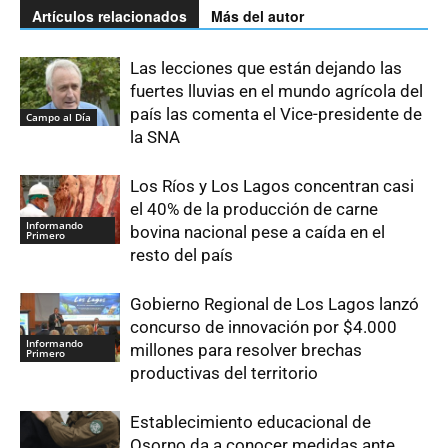
Artículos relacionados
Más del autor
Las lecciones que están dejando las
fuertes lluvias en el mundo agrícola del
país las comenta el Vice-presidente de
Campo al Día
la SNA
Los Ríos y Los Lagos concentran casi
el 40% de la producción de carne
Informando
bovina nacional pese a caída en el
Primero
resto del país
Gobierno Regional de Los Lagos lanzó
concurso de innovación por $4.000
Informando
millones para resolver brechas
Primero
productivas del territorio
Establecimiento educacional de
Osorno da a conocer medidas ante