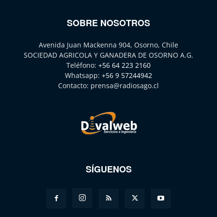
SOBRE NOSOTROS
Avenida Juan Mackenna 904, Osorno, Chile
SOCIEDAD AGRICOLA Y GANADERA DE OSORNO A.G.
Teléfono:
+56 64 223 2160
Whatsapp:
+56 9 57244942
Contacto:
prensa@radiosago.cl
SÍGUENOS