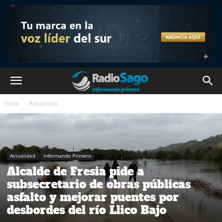
Inicio
Actualidad
Actualidad
Informando Primero
Alcalde de Fresia pide a
subsecretario de obras públicas
asfalto y mejorar puentes por
desbordes del río Llico Bajo