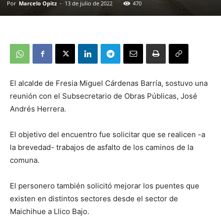
Por
Marcelo Opitz
-
13 de julio de 2022
470
El alcalde de Fresia Miguel Cárdenas Barría, sostuvo una
reunión con el Subsecretario de Obras Públicas, José
Andrés Herrera.
El objetivo del encuentro fue solicitar que se realicen -a
la brevedad- trabajos de asfalto de los caminos de la
comuna.
El personero también solicitó mejorar los puentes que
existen en distintos sectores desde el sector de
Maichihue a Llico Bajo.