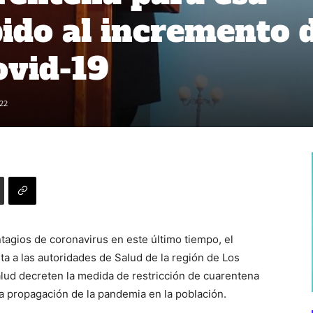
do al incremento 
ovid-19
22
agios de coronavirus en este último tiempo, el
ta a las autoridades de Salud de la región de Los
alud decreten la medida de restricción de cuarentena
a propagación de la pandemia en la población.