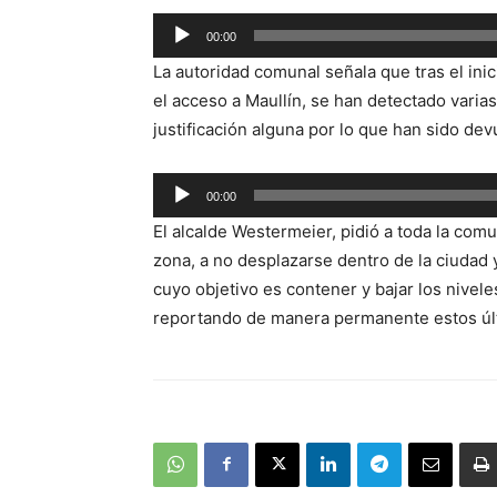
00:00
Reproductor
La autoridad comunal señala que tras el inic
de
el acceso a Maullín, se han detectado vari
audio
justificación alguna por lo que han sido dev
Reproductor
00:00
de
El alcalde Westermeier, pidió a toda la com
audio
zona, a no desplazarse dentro de la ciudad
cuyo objetivo es contener y bajar los nivel
reportando de manera permanente estos últ