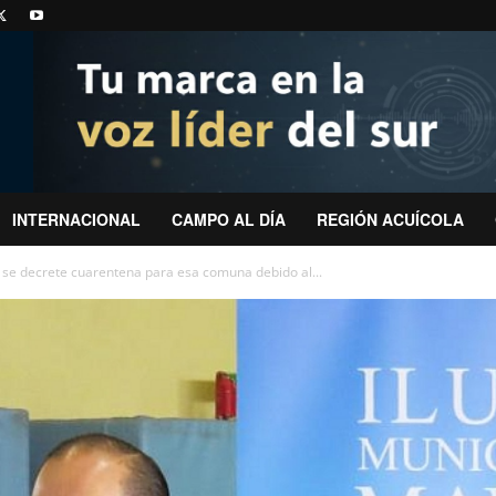
INTERNACIONAL
CAMPO AL DÍA
REGIÓN ACUÍCOLA
e se decrete cuarentena para esa comuna debido al...