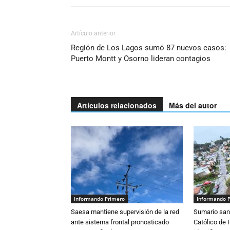
Artículo anterior
Región de Los Lagos sumó 87 nuevos casos:
Puerto Montt y Osorno lideran contagios
Artículos relacionados
Más del autor
Informando Primero
Informando 
Saesa mantiene supervisión de la red
Sumario sani
ante sistema frontal pronosticado
Católico de 