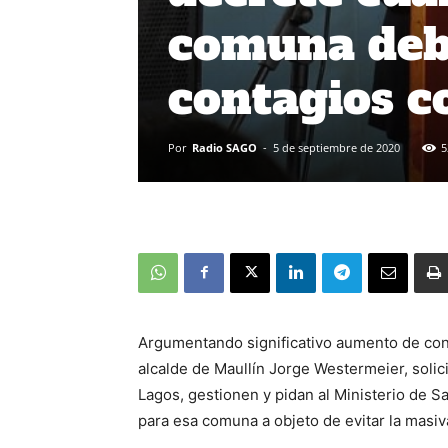
comuna debi
contagios c
Por
Radio SAGO
-
5 de septiembre de 2020
5
Argumentando significativo aumento de cont
alcalde de Maullín Jorge Westermeier, solici
Lagos, gestionen y pidan al Ministerio de S
para esa comuna a objeto de evitar la masiv