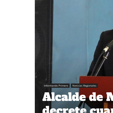
Informando Primero
Noticias Regionales
Alcalde de 
decrete cua