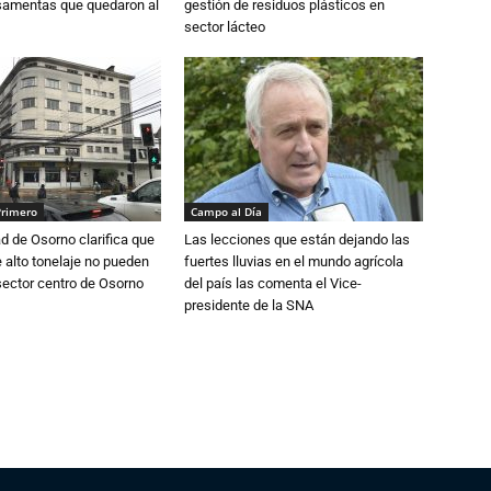
osamentas que quedaron al
gestión de residuos plásticos en
sector lácteo
Primero
Campo al Día
d de Osorno clarifica que
Las lecciones que están dejando las
alto tonelaje no pueden
fuertes lluvias en el mundo agrícola
 sector centro de Osorno
del país las comenta el Vice-
presidente de la SNA