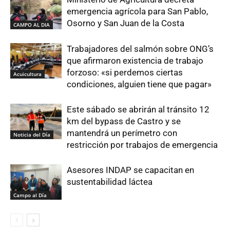
emergencia agrícola para San Pablo,
Osorno y San Juan de la Costa
CAMPO AL DIA
Trabajadores del salmón sobre ONG’s
que afirmaron existencia de trabajo
forzoso: «si perdemos ciertas
Acuicultura
condiciones, alguien tiene que pagar»
Este sábado se abrirán al tránsito 12
km del bypass de Castro y se
mantendrá un perímetro con
Noticia del Día
restricción por trabajos de emergencia
Asesores INDAP se capacitan en
sustentabilidad láctea
Campo al Día