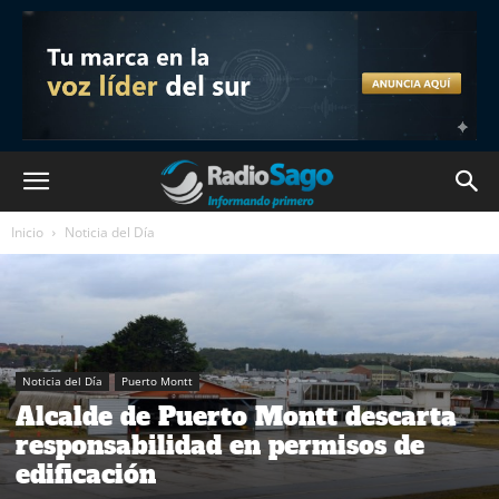
Inicio
Noticia del Día
Noticia del Día
Puerto Montt
Alcalde de Puerto Montt descarta
responsabilidad en permisos de
edificación