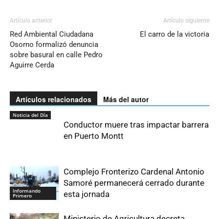
Artículo anterior
Artículo siguiente
Red Ambiental Ciudadana
El carro de la victoria
Osorno formalizó denuncia
sobre basural en calle Pedro
Aguirre Cerda
Artículos relacionados
Más del autor
Noticia del Día
Conductor muere tras impactar barrera
en Puerto Montt
Complejo Fronterizo Cardenal Antonio
Samoré permanecerá cerrado durante
Informando
esta jornada
Primero
Ministerio de Agricultura decreta