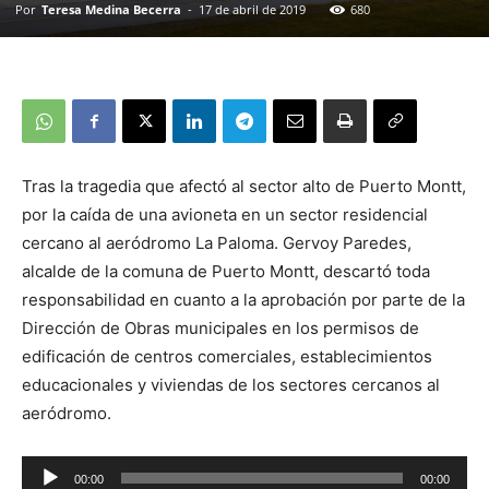
Por
Teresa Medina Becerra
-
17 de abril de 2019
680
Tras la tragedia que afectó al sector alto de Puerto Montt,
por la caída de una avioneta en un sector residencial
cercano al aeródromo La Paloma. Gervoy Paredes,
alcalde de la comuna de Puerto Montt, descartó toda
responsabilidad en cuanto a la aprobación por parte de la
Dirección de Obras municipales en los permisos de
edificación de centros comerciales, establecimientos
educacionales y viviendas de los sectores cercanos al
aeródromo.
00:00
00:00