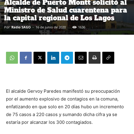
Alcalde de Puerto Montt solicitó al
Ministro de Salud cuarentena para
la capital regional de Los Lagos
Por
Radio SAGO
-
16 de junio de 2020
1636
El alcalde Gervoy Paredes manifestó su preocupación
por el aumento explosivo de contagios en la comuna,
enfatizando en que solo en 20 días hubo un incremento
de 75 casos a 220 casos y sumando dicha cifra ya se
estaría por alcanzar los 300 contagiados.