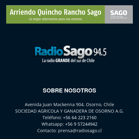
SOBRE NOSOTROS
Avenida Juan Mackenna 904, Osorno, Chile
SOCIEDAD AGRICOLA Y GANADERA DE OSORNO A.G.
Teléfono:
+56 64 223 2160
Whatsapp:
+56 9 57244942
Contacto:
prensa@radiosago.cl