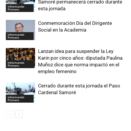
Samoré permanecerá cerrado durante
Informando
esta jornada
Primero
Conmemoración Día del Dirigente
Social en la Academia
Informando
Primero
Lanzan idea para suspender la Ley
Karin por cinco años: diputada Paulina
Informando
Muñoz dice que norma impactó en el
Primero
empleo femenino
Cerrado durante esta jornada el Paso
Cardenal Samoré
Informando
Primero