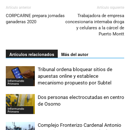
Artículo anterior
Artículo siguiente
CORPCARNE prepara jornadas
Trabajadora de empresa
ganaderas 2020
concesionaria internaba droga
y celulares a la cárcel de
Puerto Montt
Artículos relacionados
Más del autor
Tribunal ordena bloquear sitios de
apuestas online y establece
Informando
mecanismo propuesto por Subtel
Primero
Dos personas electrocutadas en centro
de Osorno
Informando
Primero
Complejo Fronterizo Cardenal Antonio