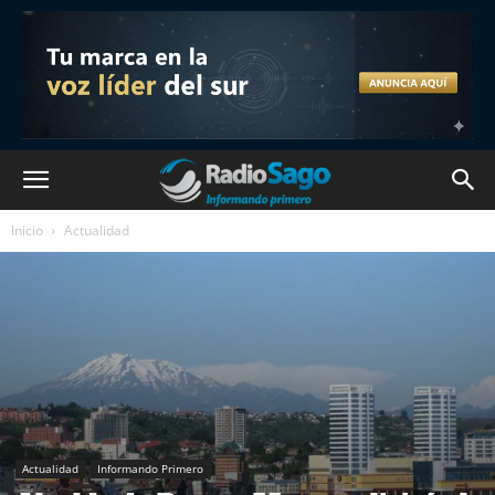
Inicio
Actualidad
Actualidad
Informando Primero