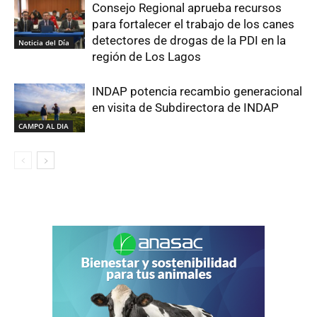
Consejo Regional aprueba recursos
para fortalecer el trabajo de los canes
detectores de drogas de la PDI en la
Noticia del Día
región de Los Lagos
INDAP potencia recambio generacional
en visita de Subdirectora de INDAP
CAMPO AL DIA