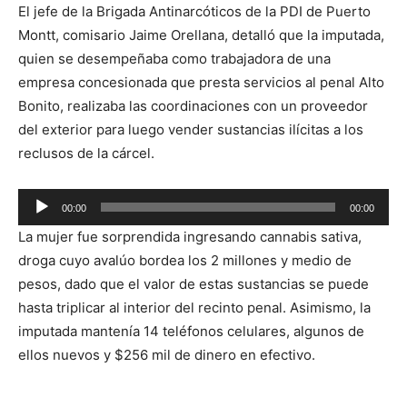
El jefe de la Brigada Antinarcóticos de la PDI de Puerto
Montt, comisario Jaime Orellana, detalló que la imputada,
quien se desempeñaba como trabajadora de una
empresa concesionada que presta servicios al penal Alto
Bonito, realizaba las coordinaciones con un proveedor
del exterior para luego vender sustancias ilícitas a los
reclusos de la cárcel.
Reproductor
00:00
00:00
de
La mujer fue sorprendida ingresando cannabis sativa,
audio
droga cuyo avalúo bordea los 2 millones y medio de
pesos, dado que el valor de estas sustancias se puede
hasta triplicar al interior del recinto penal. Asimismo, la
imputada mantenía 14 teléfonos celulares, algunos de
ellos nuevos y $256 mil de dinero en efectivo.