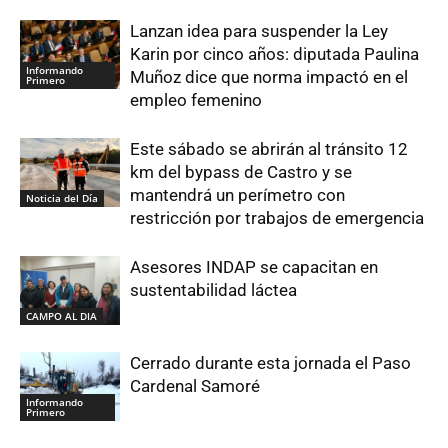
Lanzan idea para suspender la Ley
Karin por cinco años: diputada Paulina
Informando
Muñoz dice que norma impactó en el
Primero
empleo femenino
Este sábado se abrirán al tránsito 12
km del bypass de Castro y se
mantendrá un perímetro con
Noticia del Día
restricción por trabajos de emergencia
Asesores INDAP se capacitan en
sustentabilidad láctea
CAMPO AL DIA
Cerrado durante esta jornada el Paso
Cardenal Samoré
Informando
Primero