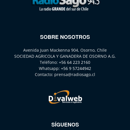
SOBRE NOSOTROS
Avenida Juan Mackenna 904, Osorno, Chile
SOCIEDAD AGRICOLA Y GANADERA DE OSORNO A.G.
Teléfono:
+56 64 223 2160
Whatsapp:
+56 9 57244942
Contacto:
prensa@radiosago.cl
SÍGUENOS