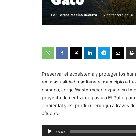
Por
Teresa Medina Becerra
-
17 de febrero de 201
Preservar el ecosistema y proteger los hume
en la actualidad mantiene el municipio a tra
comuna, Jorge Westermeier, expuso su total
proyecto de central de pasada El Gato, para
ambiental y así producir energía a través de
afluente.
00:00