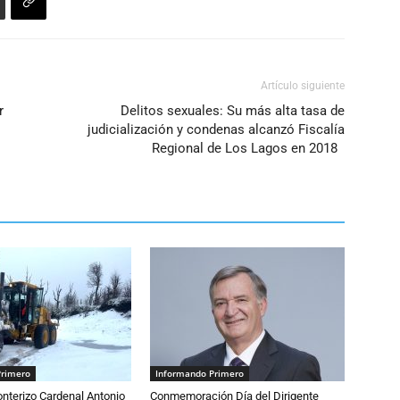
Artículo siguiente
r
Delitos sexuales: Su más alta tasa de
judicialización y condenas alcanzó Fiscalía
Regional de Los Lagos en 2018
Primero
Informando Primero
nterizo Cardenal Antonio
Conmemoración Día del Dirigente