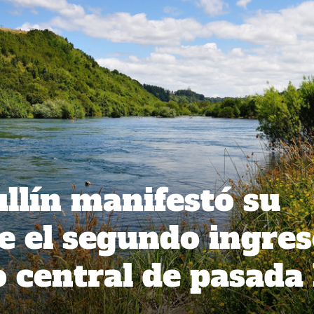
llín manifestó su
e el segundo ingre
o central de pasada 