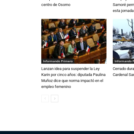
centro de Osorno
Samoré perm
esta jornada
Informando Primero
Informando 
Lanzan idea para suspender la Ley
Cerrado dura
Karin por cinco años: diputada Paulina
Cardenal S
Muñoz dice que norma impactó en el
empleo femenino