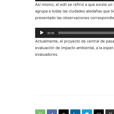
Reproductor
Así mismo, el edil se refirió a que existe u
de
agrupa a todas las ciudades aledañas que ti
audio
presentado las observaciones correspondien
Reproductor
00:00
de
Actualmente, el proyecto de central de pas
audio
evaluación de impacto ambiental, a la espe
evaluadores.