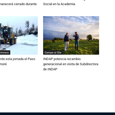
anecerá cerrado durante
Social en la Academia
Primero
Campo al Día
nte esta jornada el Paso
INDAP potencia recambio
amoré
generacional en visita de Subdirectora
de INDAP