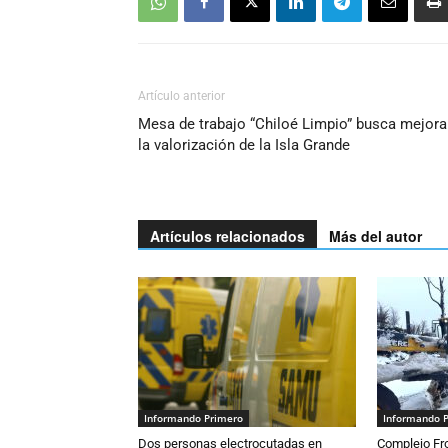
Artículo anterior
Mesa de trabajo “Chiloé Limpio” busca mejora
la valorización de la Isla Grande
Artículos relacionados
Más del autor
Informando Primero
Informando 
Dos personas electrocutadas en
Complejo Fro