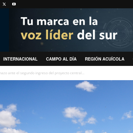
INTERNACIONAL
CAMPO AL DÍA
REGIÓN ACUÍCOLA
azo ante el segundo ingreso del proyecto central...