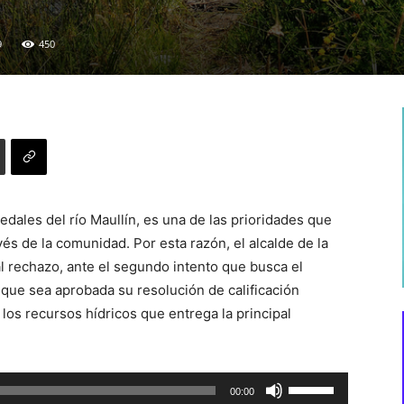
9
450
dales del río Maullín, es una de las prioridades que
vés de la comunidad. Por esta razón, el alcalde de la
 rechazo, ante el segundo intento que busca el
 que sea aprobada su resolución de calificación
 los recursos hídricos que entrega la principal
Utiliza
00:00