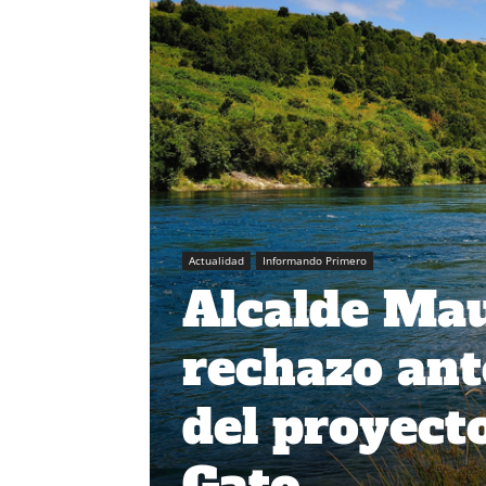
Actualidad
Informando Primero
Alcalde Mau
rechazo ant
del proyect
Gato