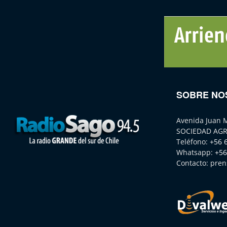
SOBRE NO
Avenida Juan 
SOCIEDAD AGR
Teléfono:
+56 
Whatsapp:
+56
Contacto:
pren