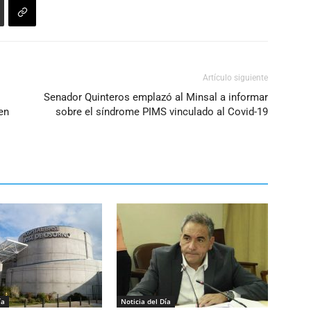
Artículo siguiente
Senador Quinteros emplazó al Minsal a informar
en
sobre el síndrome PIMS vinculado al Covid-19
ía
Noticia del Día