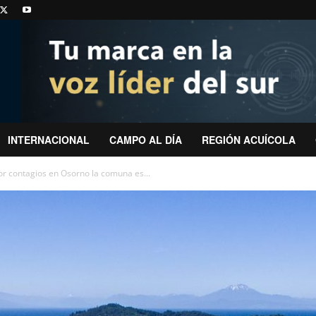
INTERNACIONAL
CAMPO AL DÍA
REGIÓN ACUÍCOLA
Por contagios en Osorno la comuna es...