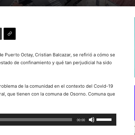
de Puerto Octay, Cristian Balcazar, se refirió a cómo se
stado de confinamiento y qué tan perjudicial ha sido
roblema de la comunidad en el contexto del Covid-19
boral, que tienen con la comuna de Osorno. Comuna que
Utiliza
00:00
las
teclas