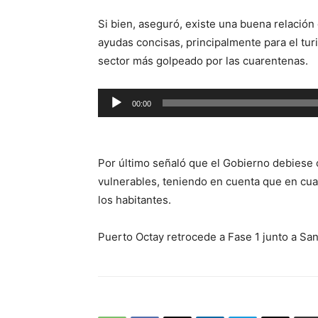
Si bien, aseguró, existe una buena relació
ayudas concisas, principalmente para el tu
sector más golpeado por las cuarentenas.
Reproductor
00:00
de
audio
Por último señaló que el Gobierno debiese
vulnerables, teniendo en cuenta que en cu
los habitantes.
Puerto Octay retrocede a Fase 1 junto a San