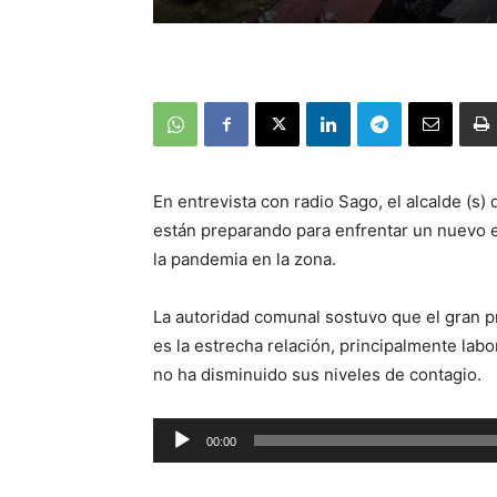
En entrevista con radio Sago, el alcalde (s) 
están preparando para enfrentar un nuevo e
la pandemia en la zona.
La autoridad comunal sostuvo que el gran p
es la estrecha relación, principalmente la
no ha disminuido sus niveles de contagio.
Reproductor
00:00
de
audio