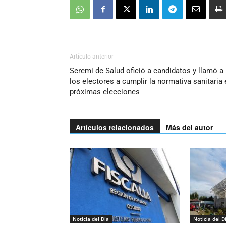
Artículo anterior
Seremi de Salud ofició a candidatos y llamó a
los electores a cumplir la normativa sanitaria 
próximas elecciones
Artículos relacionados
Más del autor
Noticia del Día
Noticia del D