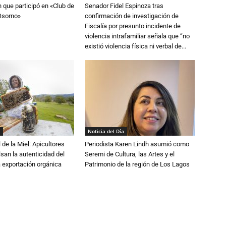
n que participó en «Club de
Senador Fidel Espinoza tras
Osorno»
confirmación de investigación de
Fiscalía por presunto incidente de
violencia intrafamiliar señala que “no
existió violencia física ni verbal de...
Noticia del Día
 de la Miel: Apicultores
Periodista Karen Lindh asumió como
lsan la autenticidad del
Seremi de Cultura, las Artes y el
a exportación orgánica
Patrimonio de la región de Los Lagos