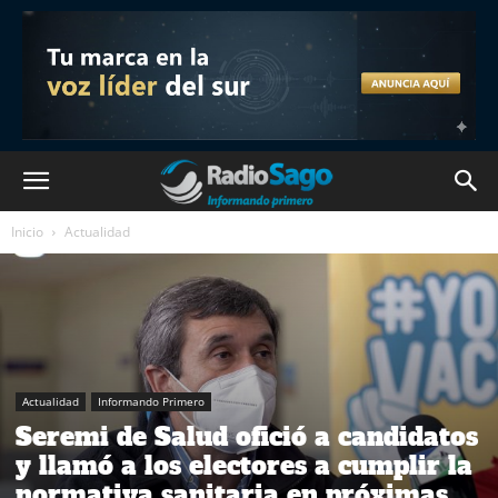
Inicio
Actualidad
Actualidad
Informando Primero
Seremi de Salud ofició a candidatos
y llamó a los electores a cumplir la
normativa sanitaria en próximas