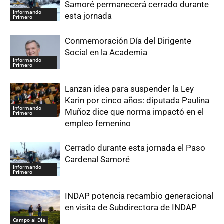
Samoré permanecerá cerrado durante
Informando
esta jornada
Primero
Conmemoración Día del Dirigente
Social en la Academia
Informando
Primero
Lanzan idea para suspender la Ley
Karin por cinco años: diputada Paulina
Informando
Muñoz dice que norma impactó en el
Primero
empleo femenino
Cerrado durante esta jornada el Paso
Cardenal Samoré
Informando
Primero
INDAP potencia recambio generacional
en visita de Subdirectora de INDAP
Campo al Día