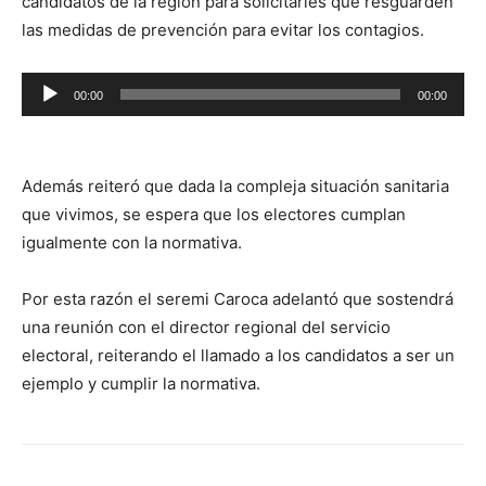
candidatos de la región para solicitarles que resguarden
las medidas de prevención para evitar los contagios.
Reproductor
00:00
00:00
de
audio
Además reiteró que dada la compleja situación sanitaria
que vivimos, se espera que los electores cumplan
igualmente con la normativa.
Por esta razón el seremi Caroca adelantó que sostendrá
una reunión con el director regional del servicio
electoral, reiterando el llamado a los candidatos a ser un
ejemplo y cumplir la normativa.