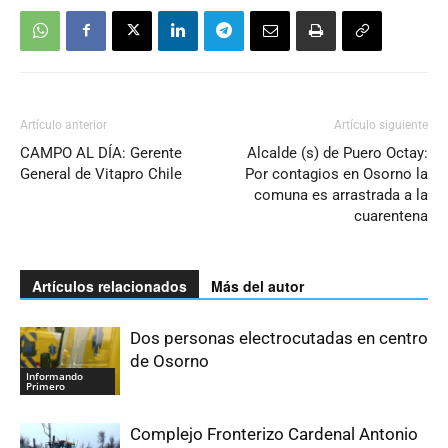
Artículo anterior
Artículo siguiente
CAMPO AL DÍA: Gerente
Alcalde (s) de Puero Octay:
General de Vitapro Chile
Por contagios en Osorno la
comuna es arrastrada a la
cuarentena
Artículos relacionados
Más del autor
Dos personas electrocutadas en centro
de Osorno
Informando
Primero
Complejo Fronterizo Cardenal Antonio