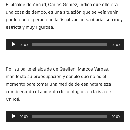
El alcalde de Ancud, Carlos Gómez, indicó que ello era
una cosa de tiempo, es una situación que se veía venir,
por lo que esperan que la fiscalización sanitaria, sea muy
estricta y muy rigurosa.
Reproductor
00:00
00:00
de
audio
Por su parte el alcalde de Queilen, Marcos Vargas,
manifestó su preocupación y señaló que no es el
momento para tomar una medida de esa naturaleza
considerando el aumento de contagios en la isla de
Chiloé.
Reproductor
00:00
00:00
de
audio