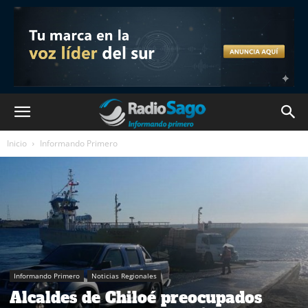
Inicio
Informando Primero
Informando Primero
Noticias Regionales
Alcaldes de Chiloé preocupados