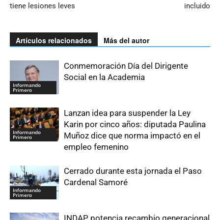
tiene lesiones leves
incluido
Artículos relacionados
Más del autor
Conmemoración Día del Dirigente
Social en la Academia
Informando
Primero
Lanzan idea para suspender la Ley
Karin por cinco años: diputada Paulina
Informando
Muñoz dice que norma impactó en el
Primero
empleo femenino
Cerrado durante esta jornada el Paso
Cardenal Samoré
Informando
Primero
INDAP potencia recambio generacional