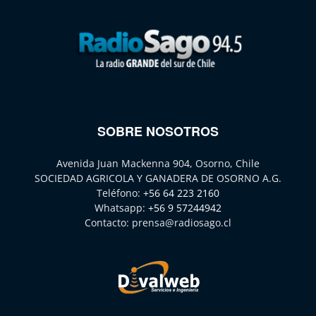
SOBRE NOSOTROS
Avenida Juan Mackenna 904, Osorno, Chile
SOCIEDAD AGRICOLA Y GANADERA DE OSORNO A.G.
Teléfono:
+56 64 223 2160
Whatsapp:
+56 9 57244942
Contacto:
prensa@radiosago.cl