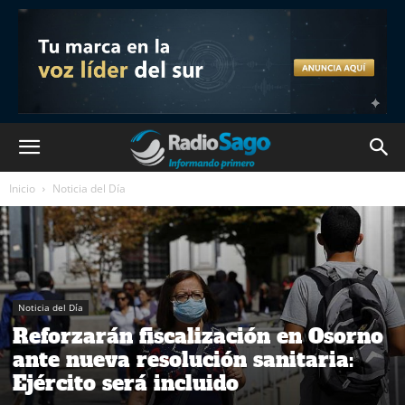
Inicio
Noticia del Día
Noticia del Día
Reforzarán fiscalización en Osorno
ante nueva resolución sanitaria:
Ejército será incluido