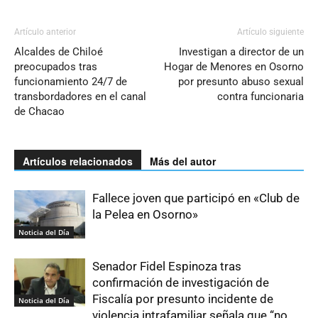
Artículo anterior
Artículo siguiente
Alcaldes de Chiloé
Investigan a director de un
preocupados tras
Hogar de Menores en Osorno
funcionamiento 24/7 de
por presunto abuso sexual
transbordadores en el canal
contra funcionaria
de Chacao
Artículos relacionados
Más del autor
Fallece joven que participó en «Club de
la Pelea en Osorno»
Noticia del Día
Senador Fidel Espinoza tras
confirmación de investigación de
Fiscalía por presunto incidente de
Noticia del Día
violencia intrafamiliar señala que “no