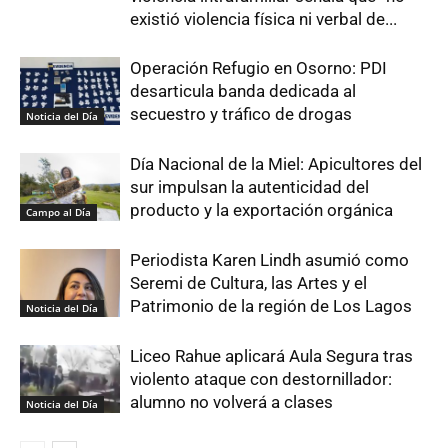
existió violencia física ni verbal de...
Operación Refugio en Osorno: PDI
desarticula banda dedicada al
secuestro y tráfico de drogas
Noticia del Día
Día Nacional de la Miel: Apicultores del
sur impulsan la autenticidad del
producto y la exportación orgánica
Campo al Día
Periodista Karen Lindh asumió como
Seremi de Cultura, las Artes y el
Patrimonio de la región de Los Lagos
Noticia del Día
Liceo Rahue aplicará Aula Segura tras
violento ataque con destornillador:
alumno no volverá a clases
Noticia del Día