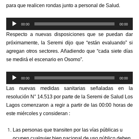
para que realicen rondas junto a personal de Salud.
Reproductor
00:00
00:00
de
Respecto a nuevas disposiciones que se puedan dar
audio
próximamente, la Seremi dijo que “están evaluando” si
agregan otros sectores. Añadiendo que “cada siete días
se medirá el escenario en Osorno”.
Reproductor
00:00
00:00
de
Las nuevas medidas sanitarias señaladas en la
audio
resolución N° 14.513 por parte de la Seremi de Salud Los
Lagos comenzaron a regir a partir de las 00:00 horas de
este miércoles y consideran :
Las personas que transiten por las vías públicas u
ocupen cualquier bien nacional de uso público deben