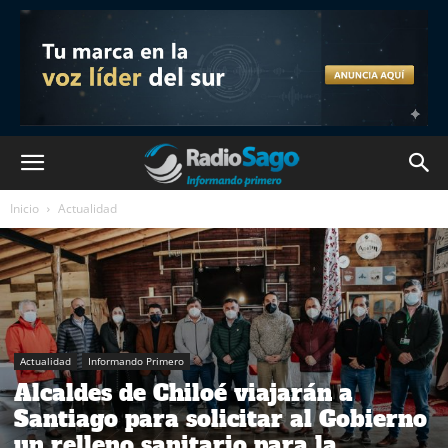
Inicio
Actualidad
Actualidad
Informando Primero
Alcaldes de Chiloé viajarán a
Santiago para solicitar al Gobierno
un relleno sanitario para la