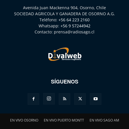
Avenida Juan Mackenna 904, Osorno, Chile
SOCIEDAD AGRICOLA Y GANADERA DE OSORNO A.G.
Teléfono:
+56 64 223 2160
Whatsapp:
+56 9 57244942
Contacto:
prensa@radiosago.cl
SÍGUENOS
EN VIVO OSORNO
EN VIVO PUERTO MONTT
EN VIVO SAGO AM