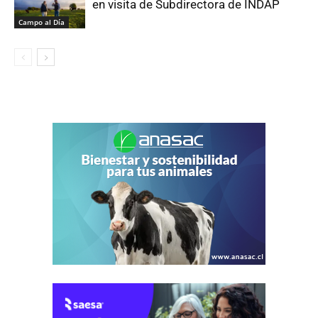
en visita de Subdirectora de INDAP
Campo al Día