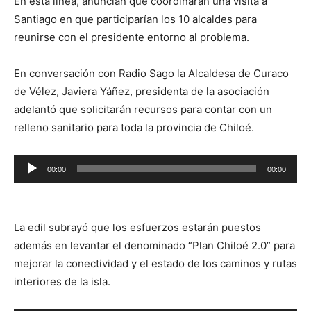
En esta línea, anuncian que coordinarán una visita a
Santiago en que participarían los 10 alcaldes para
reunirse con el presidente entorno al problema.
En conversación con Radio Sago la Alcaldesa de Curaco
de Vélez, Javiera Yáñez, presidenta de la asociación
adelantó que solicitarán recursos para contar con un
relleno sanitario para toda la provincia de Chiloé.
Reproductor
00:00
00:00
de
audio
La edil subrayó que los esfuerzos estarán puestos
además en levantar el denominado “Plan Chiloé 2.0” para
mejorar la conectividad y el estado de los caminos y rutas
interiores de la isla.